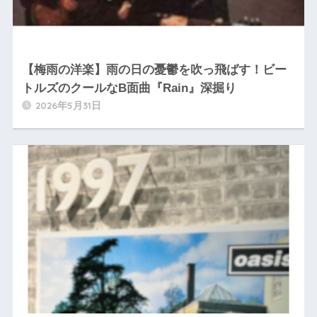
【梅雨の洋楽】雨の日の憂鬱を吹っ飛ばす！ビー
トルズのクールなB面曲『Rain』深掘り
2026年5月31日