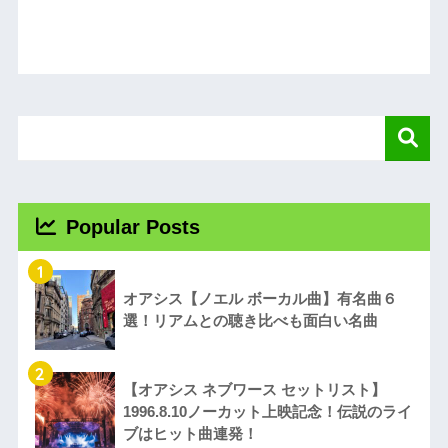
Popular Posts
1
オアシス【ノエル ボーカル曲】有名曲６
選！リアムとの聴き比べも面白い名曲
2
【オアシス ネブワース セットリスト】
1996.8.10ノーカット上映記念！伝説のライ
ブはヒット曲連発！