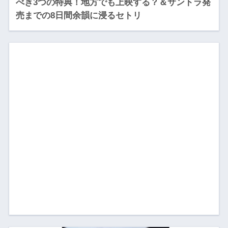
べき3つの特典！地方でも上映する？＆サントラ発
売までの8日間余韻に浸るセトリ