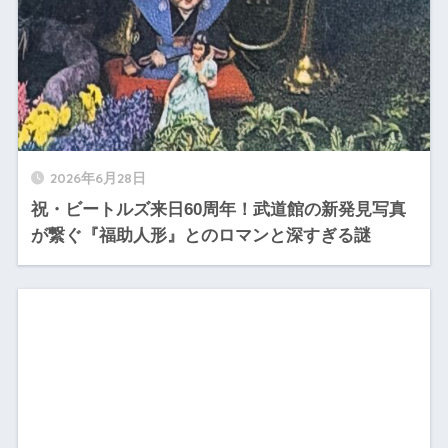
2026年6月28日
祝・ビートルズ来日60周年！武道館の新発見写真
が繋ぐ『福助人形』とのロマンと深すぎる謎