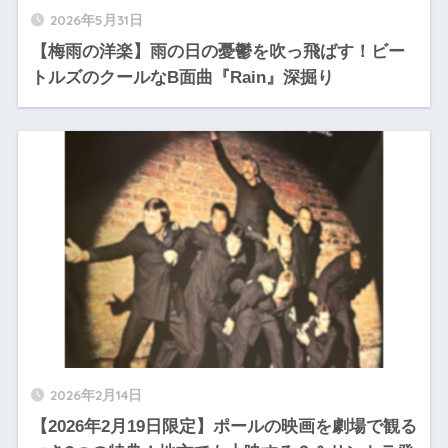
2026年5月31日
【梅雨の洋楽】雨の日の憂鬱を吹っ飛ばす！ビー
トルズのクールなB面曲『Rain』深掘り
2026年2月14日
【2026年2月19日限定】ポールの映画を劇場で観る