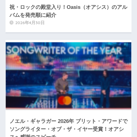
祝・ロックの殿堂入り！Oasis（オアシス）のアル
バムを発売順に紹介
2026年4月30日
ノエル・ギャラガー 2026年 ブリット・アワードで
ソングライター・オブ・ザ・イヤー受賞！オアシ