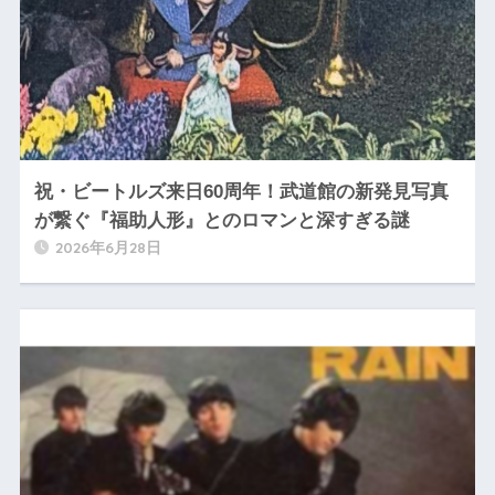
祝・ビートルズ来日60周年！武道館の新発見写真
が繋ぐ『福助人形』とのロマンと深すぎる謎
2026年6月28日