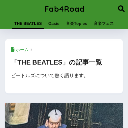
Fab4Road
THE BEATLES
Oasis
音楽Topics
音楽フェス
ホーム
「THE BEATLES」の記事一覧
ビートルズについて熱く語ります。