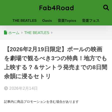
Fab4Road
THE BEATLES
Oasis
音楽Topics
音楽フェス
ホーム
THE BEATLES
【2026年2月19日限定】ポールの映画
を劇場で観るべき3つの特典！地方でも
上映する？＆サントラ発売までの8日間
余韻に浸るセトリ
2026年2月14日
記事内に商品プロモーションを含む場合があります