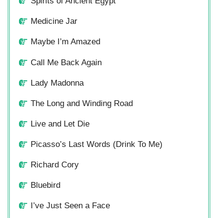
Spirits of Ancient Egypt
Medicine Jar
Maybe I’m Amazed
Call Me Back Again
Lady Madonna
The Long and Winding Road
Live and Let Die
Picasso’s Last Words (Drink To Me)
Richard Cory
Bluebird
I’ve Just Seen a Face