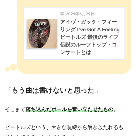
2024年6月29日
アイヴ・ガッタ・フィー
リング I’ve Got A Feeling
ビートルズ 最後のライブ
伝説のルーフトップ・コ
ンサートとは
「もう曲は書けないと思った」
そこまで
落ち込んだポールを奮い立たせたもの
。
ビートルズという、大きな呪縛から解き放たれるも、