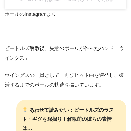
ポールのInstagramより
ビートルズ解散後、失意のポールが作ったバンド「ウ
イングス」。
ウイングスの一員として、再びヒット曲を連発し、復
活するまでのポールの軌跡を描いています。
あわせて読みたい：ビートルズのラス
ト・ギグを深掘り！解散前の彼らの表情
は…