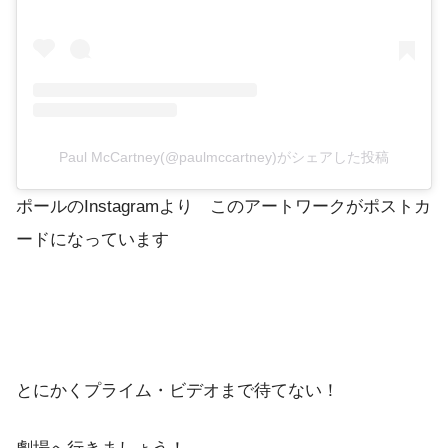
Paul McCartney(@paulmccartney)がシェアした投稿
ポールのInstagramより このアートワークがポストカ
ードになっています
とにかくプライム・ビデオまで待てない！