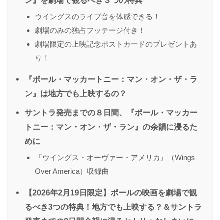
ン』を劇場で観るべき３つの特典
ウイングスのライブ音を体感できる！
劇場のみの独占フッテージ付き！
劇場限定の上映記念ポストカードのプレゼントあ
り！
『ポール・マッカートニー：マン・オン・ザ・ラ
ン』は地方でも上映するの？
サントラ発売までの８日間、『ポール・マッカー
トニー：マン・オン・ザ・ラン』の余韻に浸るた
めに
『ウイングス・オーヴァー・アメリカ』（Wings
Over America）収録曲
【2026年2月19日限定】ポールの映画を劇場で観
るべき3つの特典！地方でも上映する？＆サントラ