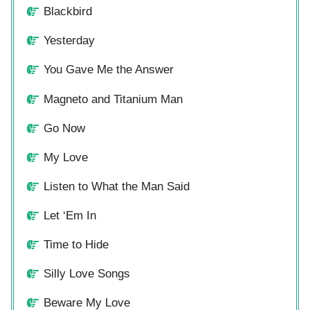
Blackbird
Yesterday
You Gave Me the Answer
Magneto and Titanium Man
Go Now
My Love
Listen to What the Man Said
Let ‘Em In
Time to Hide
Silly Love Songs
Beware My Love