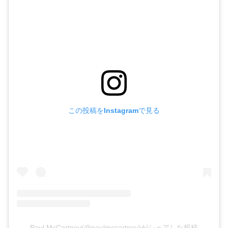
この投稿をInstagramで見る
Paul McCartney(@paulmccartney)がシェアした投稿