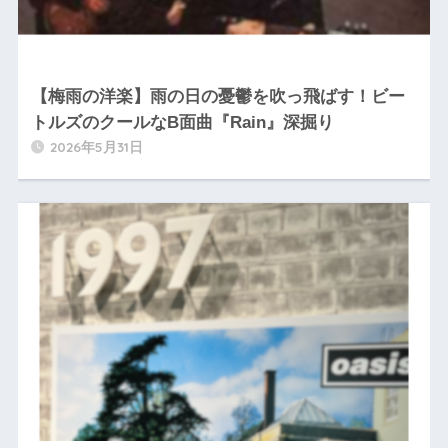
【梅雨の洋楽】雨の日の憂鬱を吹っ飛ばす！ビー
トルズのクールなB面曲『Rain』深掘り
2026年5月31日