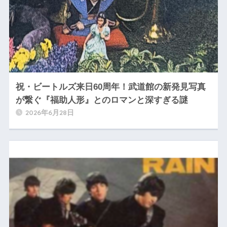
祝・ビートルズ来日60周年！武道館の新発見写真
が繋ぐ『福助人形』とのロマンと深すぎる謎
2026年6月28日