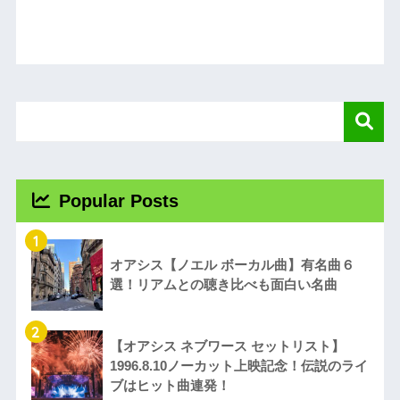
Popular Posts
1
オアシス【ノエル ボーカル曲】有名曲６
選！リアムとの聴き比べも面白い名曲
2
【オアシス ネブワース セットリスト】
1996.8.10ノーカット上映記念！伝説のライ
ブはヒット曲連発！