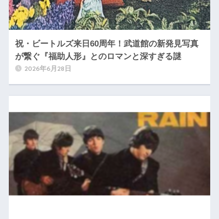
祝・ビートルズ来日60周年！武道館の新発見写真
が繋ぐ『福助人形』とのロマンと深すぎる謎
2026年6月28日