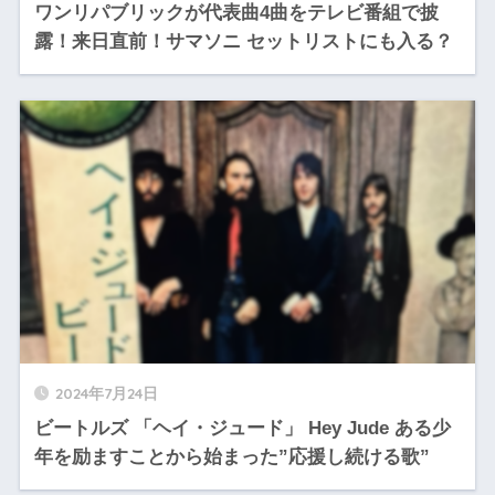
ワンリパブリックが代表曲4曲をテレビ番組で披
露！来日直前！サマソニ セットリストにも入る？
2024年7月24日
ビートルズ 「ヘイ・ジュード」 Hey Jude ある少
年を励ますことから始まった”応援し続ける歌”