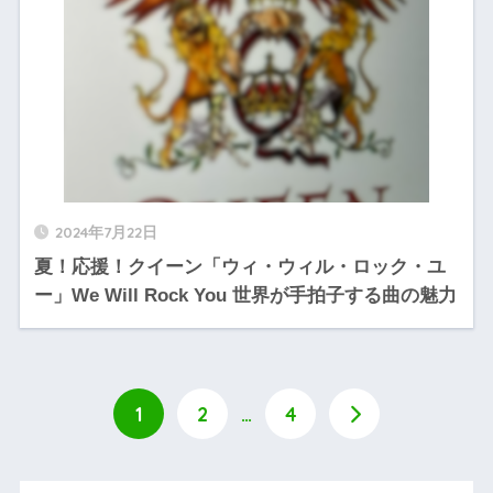
2024年7月22日
夏！応援！クイーン「ウィ・ウィル・ロック・ユ
ー」We Will Rock You 世界が手拍子する曲の魅力
1
2
…
4