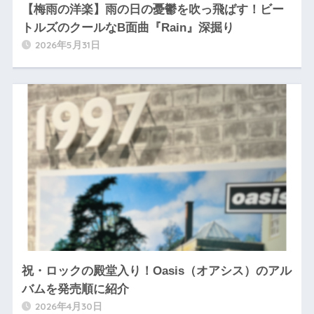
【梅雨の洋楽】雨の日の憂鬱を吹っ飛ばす！ビー
トルズのクールなB面曲『Rain』深掘り
2026年5月31日
祝・ロックの殿堂入り！Oasis（オアシス）のアル
バムを発売順に紹介
2026年4月30日