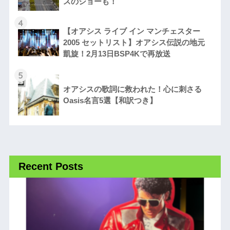
スのショーも！
4
【オアシス ライブ イン マンチェスター
2005 セットリスト】オアシス伝説の地元
凱旋！2月13日BSP4Kで再放送
5
オアシスの歌詞に救われた！心に刺さる
Oasis名言5選【和訳つき】
Recent Posts