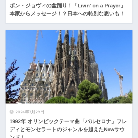
ボン・ジョヴィの盆踊り！「Livin’ on a Prayer」
本家からメッセージ！？日本への特別な思いも！
2024年7月29日
1992年 オリンピックテーマ曲「バルセロナ」フレ
ディとモンセラートのジャンルを越えたNewサウ
ンド！