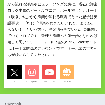
から流れる洋楽ポピュラーソングの虜に。現在は洋楽
ロック中毒のビートルマニア（ポール推し）。オーボ
エ吹き。幼少から洋楽が流れる環境で育った息子は英
語専攻。 『特に「洋楽を聴きたいけれど、よくわか
らない！」という方へ、洋楽情報をていねいに発信し
ていくブログです。皆様の洋楽への第一歩となれれば
嬉しく思います。 ( ・∇・)♪ 下記のSNS、Webサイト
はオーボエ関係のアカウントです。オーボエの世界へ
もぜひいらしてください。』
X
Instagram
YouTube
Website
前の記事