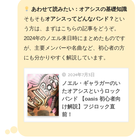
あわせて読みたい：オアシスの基礎知識
そもそも
オアシスってどんなバンド？
とい
う方は、まずはこちらの記事をどうぞ。
2024年のノエル来日時にまとめたものです
が、主要メンバーや名曲など、初心者の方
にも分かりやすく解説しています。
2024年7月3日
ノエル・ギャラガーのい
たオアシスというロック
バンド 【oasis 初心者向
け解説】フジロック直
前！