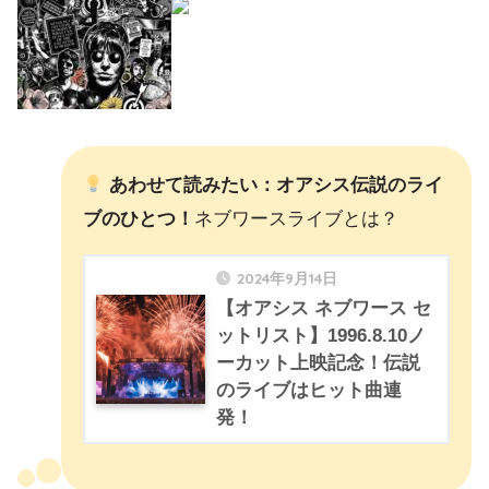
あわせて読みたい：オアシス
伝説のライ
ブのひとつ！
ネブワースライブとは？
2024年9月14日
【オアシス ネブワース セ
ットリスト】1996.8.10ノ
ーカット上映記念！伝説
のライブはヒット曲連
発！