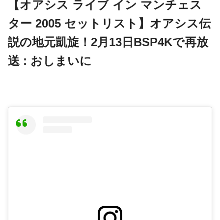
【オアシス ライブ イン マンチェス
ター 2005 セットリスト】オアシス伝
説の地元凱旋！2月13日BSP4Kで再放
送 : おしまいに