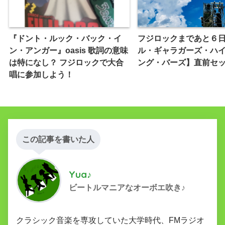
『ドント・ルック・バック・イ
フジロックまであと６
ン・アンガー』oasis 歌詞の意味
ル・ギャラガーズ・ハ
は特になし？ フジロックで大合
ング・バーズ】直前セ
唱に参加しよう！
この記事を書いた人
Yua♪
ビートルマニアなオーボエ吹き♪
クラシック音楽を専攻していた大学時代、FMラジオ