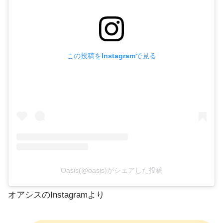
この投稿をInstagramで見る
Oasis(@oasis)がシェアした投稿
オアシスのInstagramより