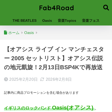
Fab4Road
THE BEATLES
Oasis
音楽Topics
音楽フェス
ホーム
Oasis
【オアシス ライブ イン マンチェスタ
ー 2005 セットリスト】オアシス伝説
の地元凱旋！2月13日BSP4Kで再放送
2025年2月20日
2026年2月8日
記事内に商品プロモーションを含む場合があります
Oasis(オアシス)
イギリスのロックバンド
。