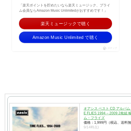
「楽天ポイントを貯めたいなら楽天ミュージック、プライ
ム会員ならAmazon Music Unlimitedがおすすめです！」
楽天ミュージックで聴く
Amazon Music Unlimited で聴く
ポチップ
オアシス ベスト CD アルバム OA
E FLIES 1994 – 2009 2枚
ム・フライズ
価格：1,999円（税込、送料無
9/14時点)