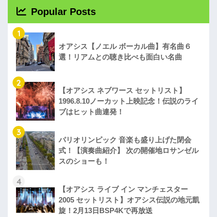
Popular Posts
1
オアシス【ノエル ボーカル曲】有名曲６
選！リアムとの聴き比べも面白い名曲
2
【オアシス ネブワース セットリスト】
1996.8.10ノーカット上映記念！伝説のライ
ブはヒット曲連発！
3
パリオリンピック 音楽も盛り上げた閉会
式！【演奏曲紹介】 次の開催地ロサンゼル
スのショーも！
4
【オアシス ライブ イン マンチェスター
2005 セットリスト】オアシス伝説の地元凱
旋！2月13日BSP4Kで再放送