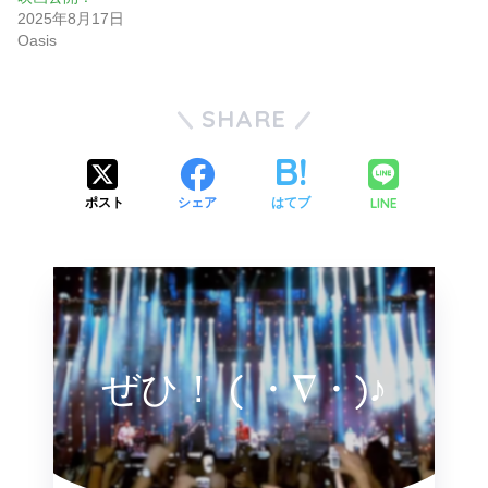
2025年8月17日
Oasis
SHARE
LINE
ポスト
シェア
はてブ
ぜひ！ ( ・∇・)♪