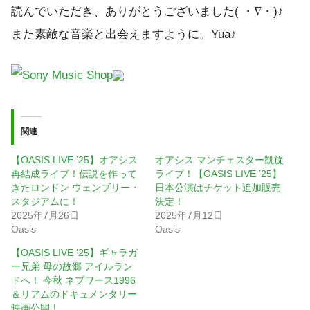
読んでいただき、ありがとうございました( ・∇・)♪
また素敵な音楽と出会えますように。Yua♪
関連
【OASIS LIVE ’25】オアシス
オアシス マンチェスター凱旋
再結成ライブ！伝説を作って
ライブ！【OASIS LIVE ’25】
きたロンドン ウェンブリー・
日本公演はチケット追加販売
スタジアムに！
決定！
2025年7月26日
2025年7月12日
Oasis
Oasis
【OASIS LIVE ’25】ギャラガ
ー兄弟 母の故郷 アイルラン
ドへ！ 今秋 ネブワース1996
＆リアムのドキュメンタリー
映画公開！