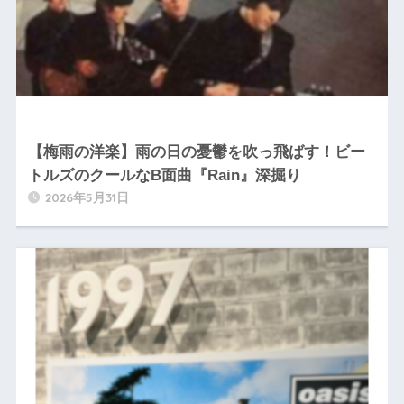
【梅雨の洋楽】雨の日の憂鬱を吹っ飛ばす！ビー
トルズのクールなB面曲『Rain』深掘り
2026年5月31日