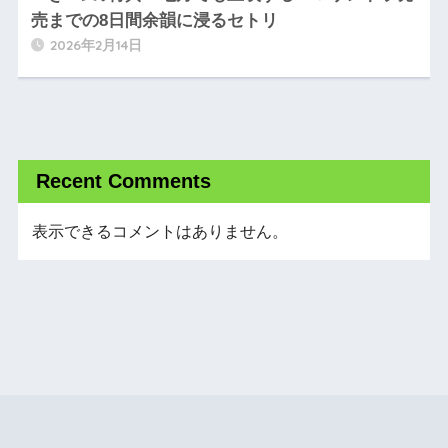
売までの8日間余韻に浸るセトリ
2026年2月14日
Recent Comments
表示できるコメントはありません。