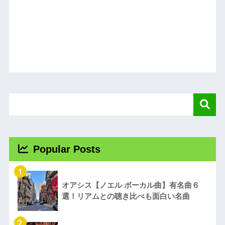
Popular Posts
1
オアシス【ノエル ボーカル曲】有名曲６
選！リアムとの聴き比べも面白い名曲
2