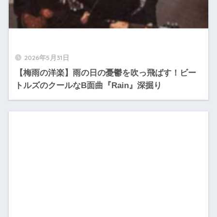
2026年5月31日
【梅雨の洋楽】雨の日の憂鬱を吹っ飛ばす！ビー
トルズのクールなB面曲『Rain』深掘り