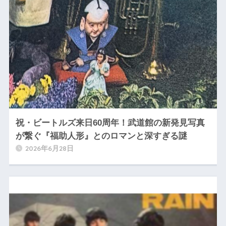
祝・ビートルズ来日60周年！武道館の新発見写真
が繋ぐ『福助人形』とのロマンと深すぎる謎
2026年6月28日