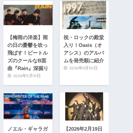
【梅雨の洋楽】雨
祝・ロックの殿堂
の日の憂鬱を吹っ
入り！Oasis（オ
飛ばす！ビートル
アシス）のアルバ
ズのクールなB面
ムを発売順に紹介
2026年4月30日
曲『Rain』深掘り
2026年5月31日
ノエル・ギャラガ
【2026年2月19日