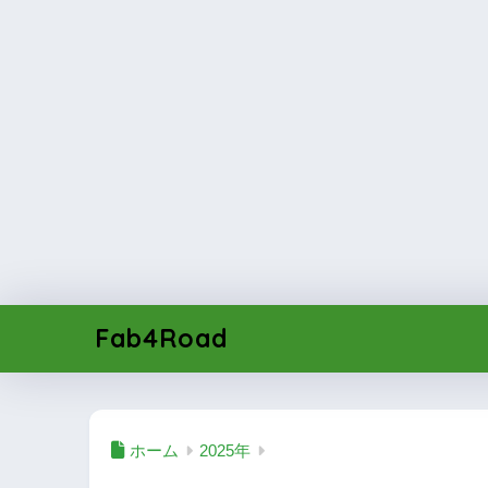
Fab4Road
ホーム
2025年