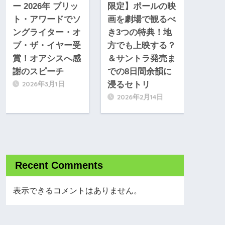
ー 2026年 ブリッ
限定】ポールの映
ト・アワードでソ
画を劇場で観るべ
ングライター・オ
き3つの特典！地
ブ・ザ・イヤー受
方でも上映する？
賞！オアシスへ感
＆サントラ発売ま
謝のスピーチ
での8日間余韻に
2026年3月1日
浸るセトリ
2026年2月14日
Recent Comments
表示できるコメントはありません。