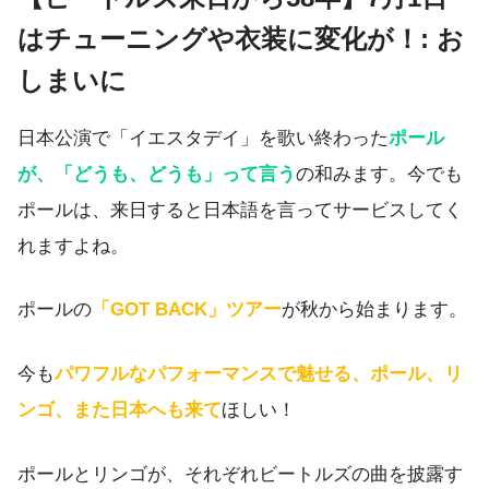
はチューニングや衣装に変化が！: お
しまいに
日本公演で「イエスタデイ」を歌い終わった
ポール
が、「どうも、どうも」って言う
の和みます。今でも
ポールは、来日すると日本語を言ってサービスしてく
れますよね。
ポールの
「GOT BACK」ツアー
が秋から始まります。
今も
パワフルなパフォーマンスで魅せる、ポール、リ
ンゴ、また日本へも来て
ほしい！
ポールとリンゴが、それぞれビートルズの曲を披露す