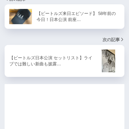
【ビートルズ来日エピソード】 58年前の
今日！日本公演 前座…
次の記事
【ビートルズ日本公演 セットリスト】ライ
ブでは難しい新曲も披露…