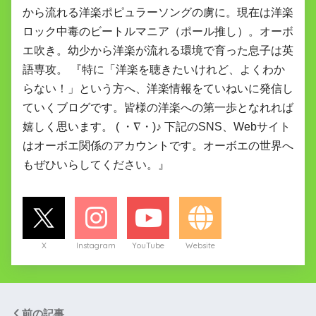
から流れる洋楽ポピュラーソングの虜に。現在は洋楽
ロック中毒のビートルマニア（ポール推し）。オーボ
エ吹き。幼少から洋楽が流れる環境で育った息子は英
語専攻。 『特に「洋楽を聴きたいけれど、よくわか
らない！」という方へ、洋楽情報をていねいに発信し
ていくブログです。皆様の洋楽への第一歩となれれば
嬉しく思います。 ( ・∇・)♪ 下記のSNS、Webサイト
はオーボエ関係のアカウントです。オーボエの世界へ
もぜひいらしてください。』
X
Instagram
YouTube
Website
前の記事