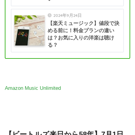
2024年9月24日
【楽天ミュージック】値段で決
める前に！料金プランの違い
は？お気に入りの洋楽は聴け
る？
Amazon Music Unlimited
【ビートルズ来日から58年】7月1日