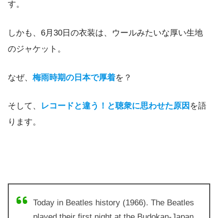
す。
しかも、6月30日の衣装は、ウールみたいな厚い生地
のジャケット。
なぜ、
梅雨時期の日本で厚着
を？
そして、
レコードと違う！と聴衆に思わせた原因
を語
ります。
Today in Beatles history (1966). The Beatles
played their first night at the Budokan-Japan.