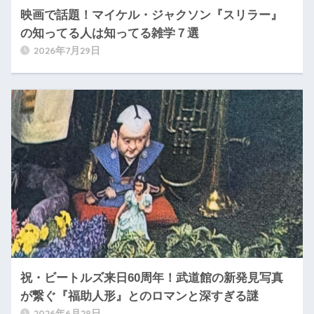
映画で話題！マイケル・ジャクソン『スリラー』
の知ってる人は知ってる雑学７選
2026年7月29日
祝・ビートルズ来日60周年！武道館の新発見写真
が繋ぐ『福助人形』とのロマンと深すぎる謎
2026年6月28日