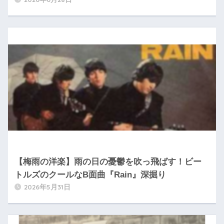
【梅雨の洋楽】雨の日の憂鬱を吹っ飛ばす！ビー
トルズのクールなB面曲『Rain』深掘り
2026年5月31日