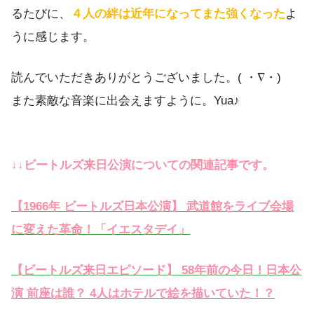
るたびに、
４人の絆は近年になってまた強くなった
よ
うに感じます。
読んでいただきありがとうございました。( ・∇・)
また素敵な音楽に出会えますように。Yua♪
↓↓ビートルズ来日公演についての関連記事です。
【1966年 ビートルズ日本公演】 武道館をライブ会場
に変えた革命！「イエスタデイ」
【ビートルズ来日エピソード】 58年前の今日！日本公
演 前座は誰？ 4人はホテルで絵を描いていた！？