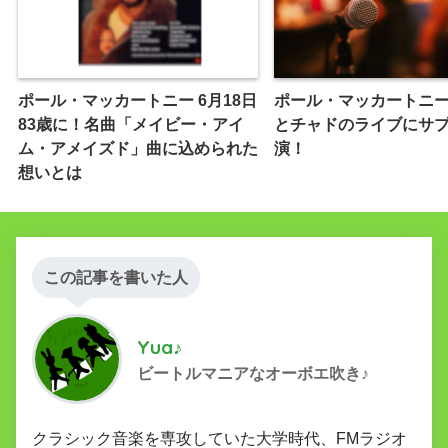
ポール・マッカートニー 6月18日
ポール・マッカートニ
83歳に！名曲「メイビー・アイ
とチャドのライブにサ
ム・アメイズド」曲に込められた
演！
想いとは
この記事を書いた人
Yua♪
ビートルマニアなオーボエ吹き♪
クラシック音楽を専攻していた大学時代、FMラジオ