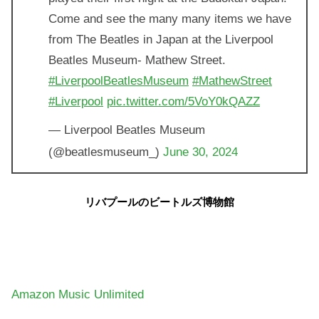
Come and see the many many items we have
from The Beatles in Japan at the Liverpool
Beatles Museum- Mathew Street.
#LiverpoolBeatlesMuseum
#MathewStreet
#Liverpool
pic.twitter.com/5VoY0kQAZZ
— Liverpool Beatles Museum
(@beatlesmuseum_)
June 30, 2024
リバプールのビートルズ博物館
Amazon Music Unlimited