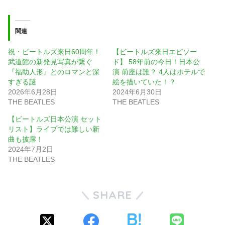
関連
祝・ビートルズ来日60周年！
【ビートルズ来日エピソー
武道館の新発見写真が繋ぐ
ド】 58年前の今日！日本公
『福助人形』とのロマンと深
演 前座は誰？ 4人はホテルで
すぎる謎
絵を描いていた！？
2026年6月28日
2024年6月30日
THE BEATLES
THE BEATLES
【ビートルズ日本公演 セット
リスト】ライブでは難しい新
曲も披露！
2024年7月2日
THE BEATLES
SHARE