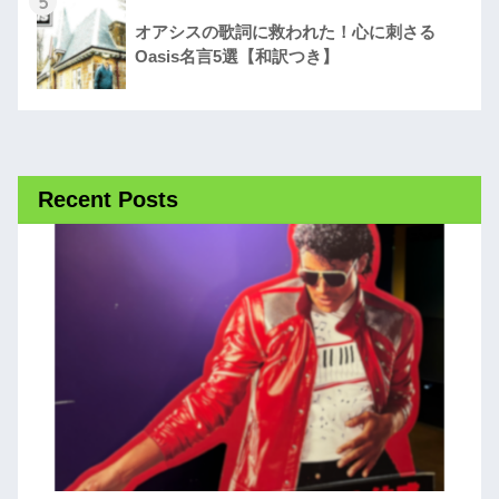
5
オアシスの歌詞に救われた！心に刺さる
Oasis名言5選【和訳つき】
Recent Posts