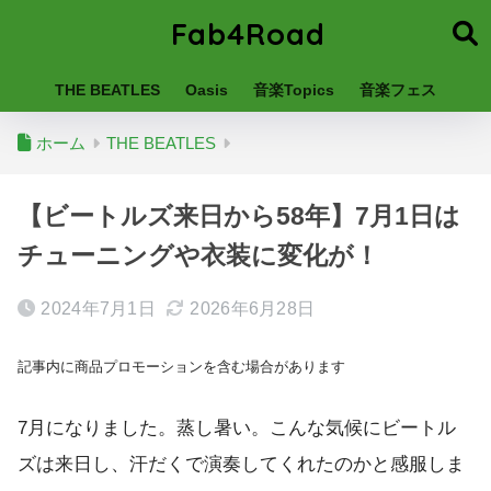
Fab4Road
THE BEATLES
Oasis
音楽Topics
音楽フェス
ホーム
THE BEATLES
【ビートルズ来日から58年】7月1日は
チューニングや衣装に変化が！
2024年7月1日
2026年6月28日
記事内に商品プロモーションを含む場合があります
7月になりました。蒸し暑い。こんな気候にビートル
ズは来日し、汗だくで演奏してくれたのかと感服しま