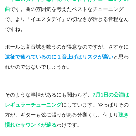
曲
です。曲の雰囲気を考えたベストなチューニング
で、より「イエスタデイ」の切なさが活きる音程なん
ですね。
ポールは高音域を歌うのが得意なのですが、さすがに
遠征で疲れているのに１音上げはリスクが高い
と思わ
れたのではないでしょうか。
そのような事情があるにも関わらず、
7月1日の公演は
レギュラーチューニング
にしています。やっぱりその
方が、ギターも弦に張りがある分響くし、何より
聴き
慣れたサウンドが蘇る
わけです。