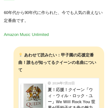
60年代から90年代に作られた、今でも人気の衰えない
定番曲です。
Amazon Music Unlimited
あわせて読みたい：甲子園の応援定番
曲！誰もが知ってるクイーンの名曲につい
て
2024年7月22日
夏！応援！クイーン「ウ
ィ・ウィル・ロック・ユ
ー」We Will Rock You 世
界が手拍子する曲の魅力