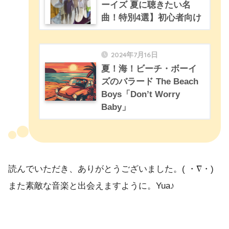
ーイズ 夏に聴きたい名
曲！特別4選】初心者向け
2024年7月16日
夏！海！ビーチ・ボーイ
ズのバラード The Beach
Boys「Don’t Worry
Baby」
読んでいただき、ありがとうございました。( ・∇・)
また素敵な音楽と出会えますように。Yua♪