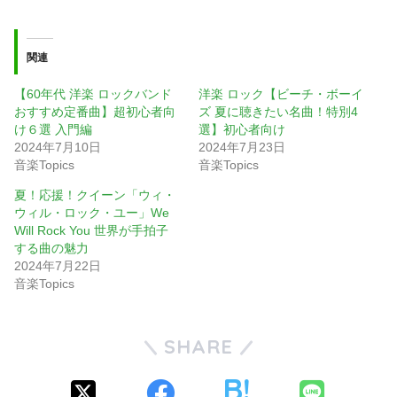
関連
【60年代 洋楽 ロックバンド
洋楽 ロック【ビーチ・ボーイ
おすすめ定番曲】超初心者向
ズ 夏に聴きたい名曲！特別4
け６選 入門編
選】初心者向け
2024年7月10日
2024年7月23日
音楽Topics
音楽Topics
夏！応援！クイーン「ウィ・
ウィル・ロック・ユー」We
Will Rock You 世界が手拍子
する曲の魅力
2024年7月22日
音楽Topics
SHARE