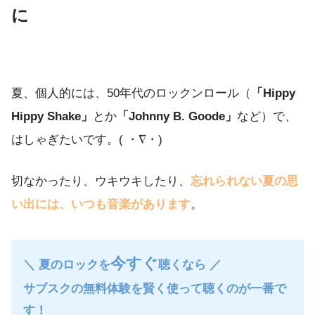
に
夏、個人的には、50年代のロックンロール（
「Hippy
Hippy Shake」
とか
「Johnny B. Goode」
など）で、
はしゃぎたいです。( ・∇・)
切なかったり、ウキウキしたり、
忘れられない夏の思
い出には、いつも音楽があります
。
今すぐ
＼ 夏のロックを
聴くなら ／
サブスクの無料体験を賢く使って聴くのが一番で
す！