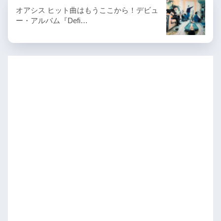
オアシス ヒット曲はもうここから！デビュ
ー・アルバム『Defi…