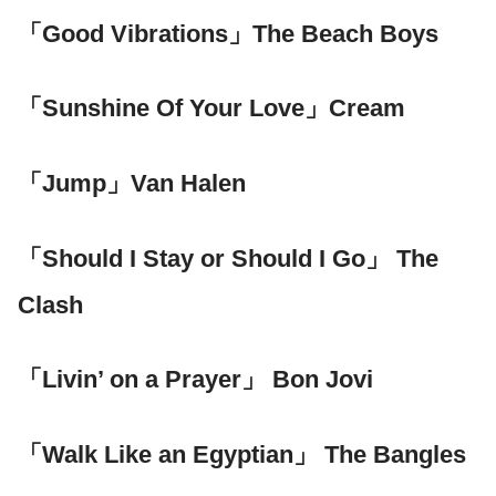
「Good Vibrations」The Beach Boys
「Sunshine Of Your Love」Cream
「Jump」Van Halen
「Should I Stay or Should I Go」 The
Clash
「Livin’ on a Prayer」 Bon Jovi
「Walk Like an Egyptian」 The Bangles