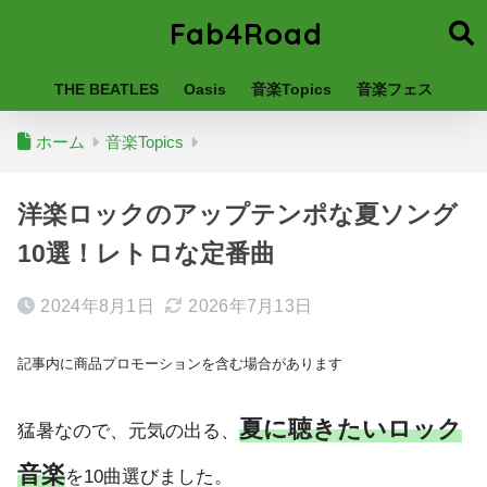
Fab4Road
THE BEATLES
Oasis
音楽Topics
音楽フェス
ホーム
音楽Topics
洋楽ロックのアップテンポな夏ソング
10選！レトロな定番曲
2024年8月1日
2026年7月13日
記事内に商品プロモーションを含む場合があります
夏に聴きたいロック
猛暑なので、元気の出る、
音楽
を10曲選びました。