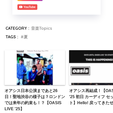
YouTube
CATEGORY :
音楽Topics
TAGS :
夏
オアシス日本公演まであと26
オアシス再結成！【OASIS
日！聖地渋谷の様子は？ロンドン
'25 初日 カーディフ 
では来年の約束も！？【OASIS
ト】Hello! 戻ってきた
LIVE '25】