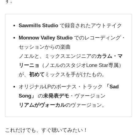
す。
Sawmills Studio
で録音されたアウトテイク
Monnow Valley Studio
でのレコーディング・
セッションからの楽曲
ノエルと、ミックスエンジニアの
カラム・マ
リーニョ
（ノエルのスタジオLone Star専属）
が、
初めて
ミックスを手がけたもの。
オリジナルLPのボーナス・トラック
「Sad
Song」
の
未発表デモ
・ヴァージョン
リアムがヴォーカル
のヴァージョン。
これだけでも、すぐ聴いてみたい！