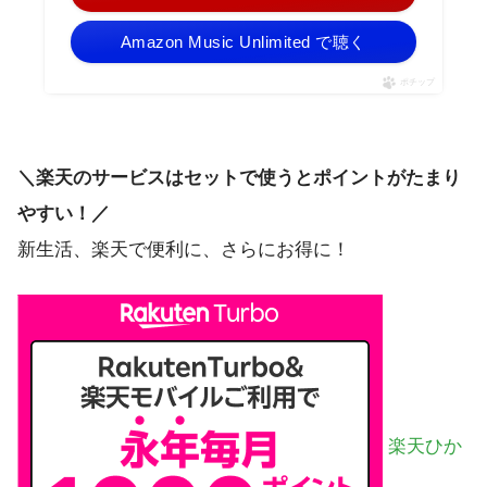
Amazon Music Unlimited で聴く
ポチップ
＼楽天のサービスはセットで使うとポイントがたまり
やすい！／
新生活、楽天で便利に、さらにお得に！
楽天ひか