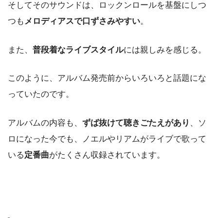
そしてそのサウンドは、ロックンロールを基盤にしつ
つも
メロディアスで口ずさみやすい
。
また、
普段着なライブスタイル
には親しみを感じる。
このように、アルバム発売前からいろいろと話題にな
っていたのです。
アルバムの内容も、
ずば抜けて聴きごたえがあり
、ソ
ロになった今でも、ノエルやリアムがライブで歌って
いる
定番曲
がたくさん収録されています。