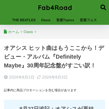
Fab4Road
THE BEATLES
Oasis
音楽Topics
音楽フェス
ホーム
Oasis
オアシス ヒット曲はもうここから！デ
ビュー・アルバム『Definitely
Maybe』30周年記念盤がすごい訳！
2024年8月2日
2024年8月3日
記事内に商品プロモーションを含む場合があります
8月27日追記：オアシスが再結