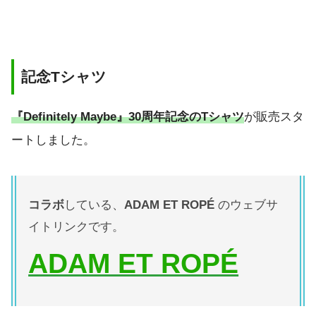
記念Tシャツ
『Definitely Maybe』30周年記念のTシャツ
が販売スタ
ートしました。
コラボ
している、
ADAM ET ROPÉ
のウェブサ
イトリンクです。
ADAM ET ROPÉ