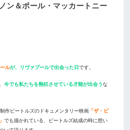
ノン＆ポール・マッカートニー
ール
が、リヴァプールで出会った日
です。
、
今でも私たちを熱狂させている才能が出会う
な
8年制作ビートルズのドキュメンタリー映画
「ザ・ビ
」
でも描かれている、ビートルズ結成の時に想い