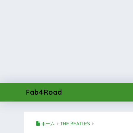
Fab4Road
ホーム
THE BEATLES