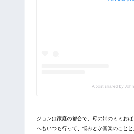
A post shared by Joh
ジョンは家庭の都合で、母の姉のミミおば
へもいつも行って、悩みとか音楽のことと