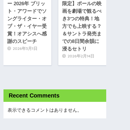
ー 2026年 ブリッ
限定】ポールの映
ト・アワードでソ
画を劇場で観るべ
ングライター・オ
き3つの特典！地
ブ・ザ・イヤー受
方でも上映する？
賞！オアシスへ感
＆サントラ発売ま
謝のスピーチ
での8日間余韻に
2026年3月1日
浸るセトリ
2026年2月14日
Recent Comments
表示できるコメントはありません。