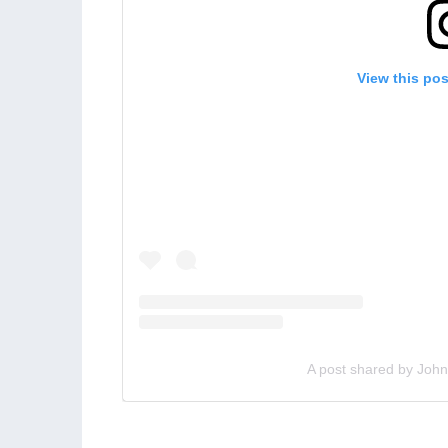
View this po
A post shared by Joh