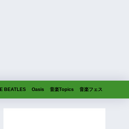
E BEATLES
Oasis
音楽Topics
音楽フェス