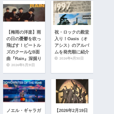
【梅雨の洋楽】雨
祝・ロックの殿堂
の日の憂鬱を吹っ
入り！Oasis（オ
飛ばす！ビートル
アシス）のアルバ
ズのクールなB面
ムを発売順に紹介
2026年4月30日
曲『Rain』深掘り
2026年5月31日
ノエル・ギャラガ
【2026年2月19日