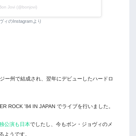
Bon Jovi (@bonjovi)
ィのInstagramより
ージー州で結成され、翌年にデビューしたハードロ
ER ROCK ’84 IN JAPAN でライブを行いました。
独公演も日本
でしたし、今もボン・ジョヴィのメ
るようです。