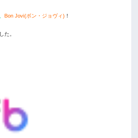
、
Bon Jovi(ボン・ジョヴィ)
！
した。