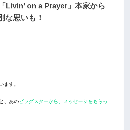
n’ on a Prayer」本家から
別な思いも！
います。
と、あの
ビッグスターから、メッセージをもらっ