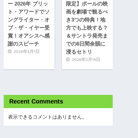
ー 2026年 ブリッ
限定】ポールの映
ト・アワードでソ
画を劇場で観るべ
ングライター・オ
き3つの特典！地
ブ・ザ・イヤー受
方でも上映する？
賞！オアシスへ感
＆サントラ発売ま
謝のスピーチ
での8日間余韻に
2026年3月1日
浸るセトリ
2026年2月14日
Recent Comments
表示できるコメントはありません。