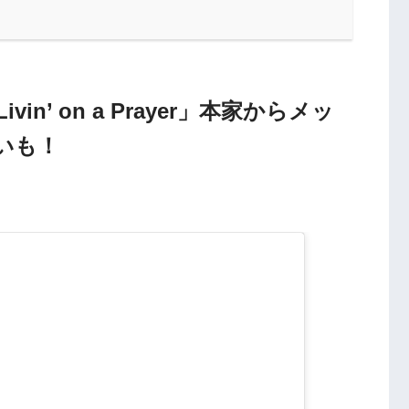
n’ on a Prayer」本家からメッ
いも！