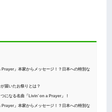
 a Prayer」本家からメッセージ！？日本への特別な
ジが届いたお祭りとは？
る名曲「Livin’ on a Prayer」！
 a Prayer」本家からメッセージ！？日本への特別な