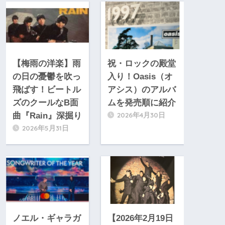
【梅雨の洋楽】雨
祝・ロックの殿堂
の日の憂鬱を吹っ
入り！Oasis（オ
飛ばす！ビートル
アシス）のアルバ
ズのクールなB面
ムを発売順に紹介
2026年4月30日
曲『Rain』深掘り
2026年5月31日
ノエル・ギャラガ
【2026年2月19日