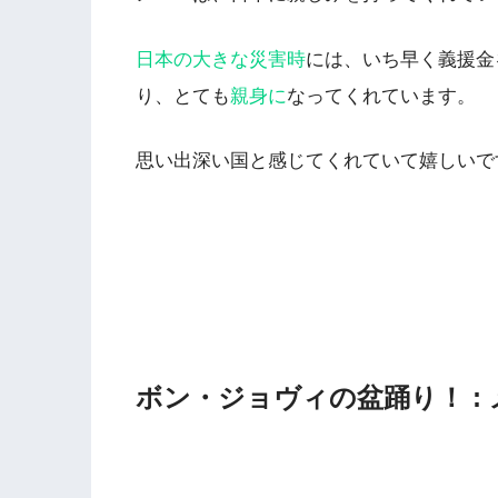
日本の大きな災害時
には、いち早く義援金
り、とても
親身に
なってくれています。
思い出深い国と感じてくれていて嬉しいで
ボン・ジョヴィの盆踊り！ :