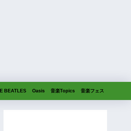
E BEATLES
Oasis
音楽Topics
音楽フェス