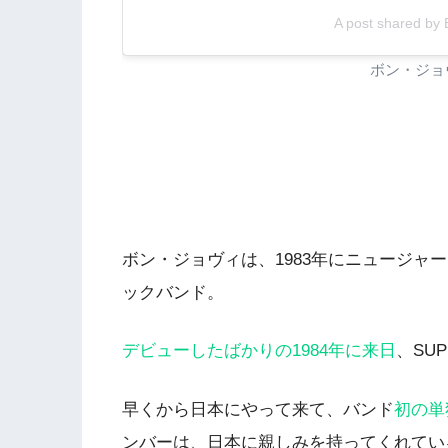
A post shared by 
ボン・ジョヴ
ボン・ジョヴィは、1983年にニュージャ
ックバンド。
デビューしたばかりの1984年に来日
、SUP
早くから日本にやって来て、バンド
初の単
ンバーは、日本に親しみを持ってくれてい