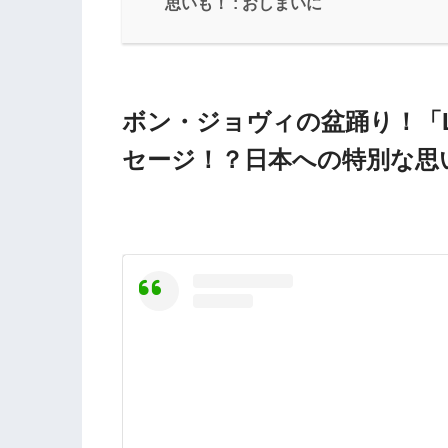
思いも！ : おしまいに
ボン・ジョヴィの盆踊り！「Livi
セージ！？日本への特別な思