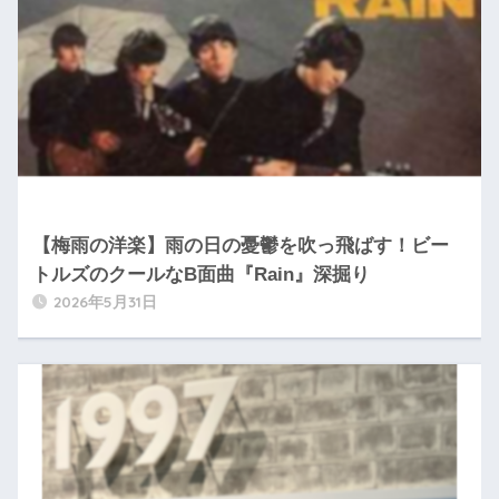
【梅雨の洋楽】雨の日の憂鬱を吹っ飛ばす！ビー
トルズのクールなB面曲『Rain』深掘り
2026年5月31日