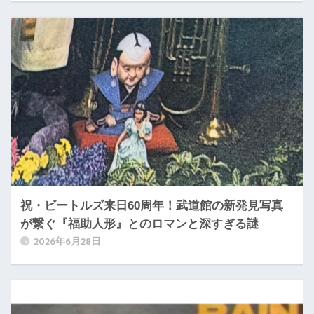
祝・ビートルズ来日60周年！武道館の新発見写真
が繋ぐ『福助人形』とのロマンと深すぎる謎
2026年6月28日