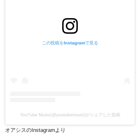
この投稿をInstagramで見る
YouTube Music(@youtubemusic)がシェアした投稿
オアシスのInstagramより