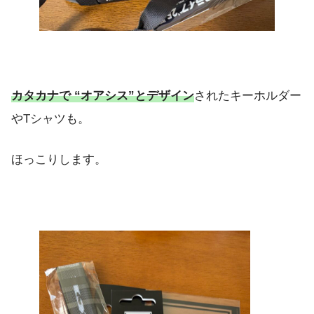
カタカナで “オアシス”とデザイン
されたキーホルダー
やTシャツも。
ほっこりします。