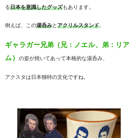
る
日本を意識したグッズ
もあります。
例えば、この
湯呑み
と
アクリルスタンド
。
ギャラガー兄弟（兄：ノエル、弟：リア
ム）
の姿が焼いてあって本格的な湯呑み、
アクスタは日本独特の文化ですね。