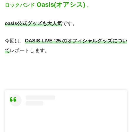
Oasis(オアシス)
ロックバンド
。
oasis公式グッズも大人気
です。
今回は、
OASIS LIVE ’25 のオフィシャルグッズについ
て
レポートします。