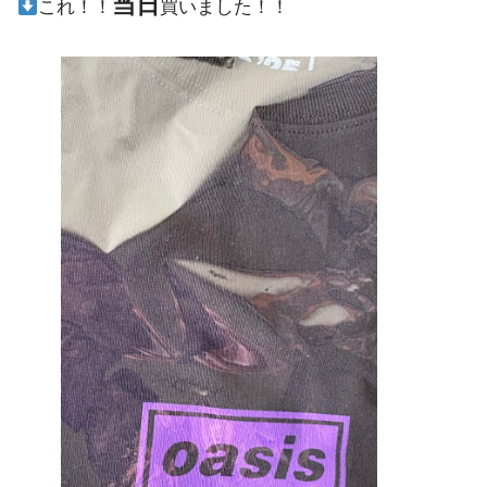
当日
これ！！
買いました！！