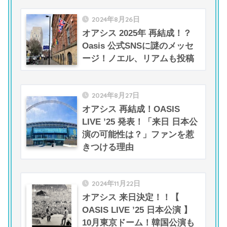
2024年8月26日
オアシス 2025年 再結成！？
Oasis 公式SNSに謎のメッセ
ージ！ノエル、リアムも投稿
2024年8月27日
オアシス 再結成！OASIS
LIVE ’25 発表！「来日 日本公
演の可能性は？」ファンを惹
きつける理由
2024年11月22日
オアシス 来日決定！！【
OASIS LIVE ’25 日本公演 】
10月東京ドーム！韓国公演も