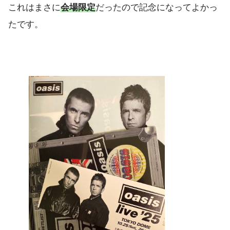
これはまさに
会場限定
だったので記念になってよかっ
たです。