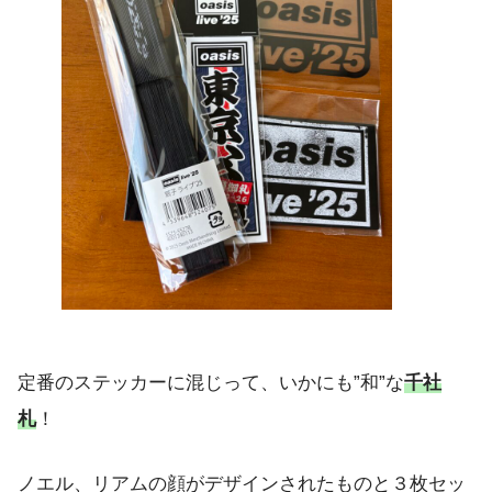
定番のステッカーに混じって、いかにも”和”な
千社
札
！
ノエル、リアムの顔がデザインされたものと３枚セッ