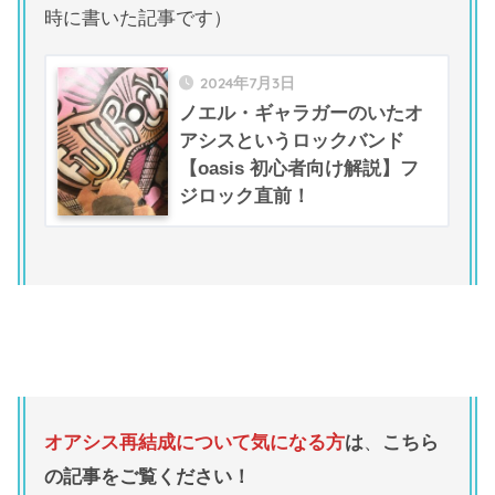
時に書いた記事です）
2024年7月3日
ノエル・ギャラガーのいたオ
アシスというロックバンド
【oasis 初心者向け解説】フ
ジロック直前！
オアシス再結成について気になる方
は
、
こちら
の記事をご覧ください！