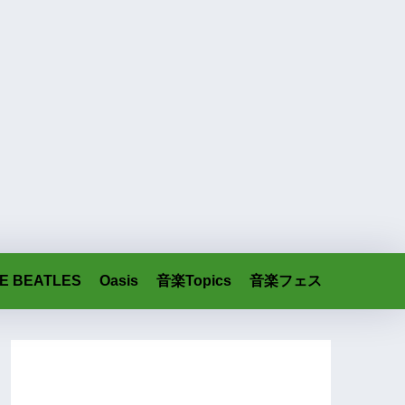
E BEATLES
Oasis
音楽Topics
音楽フェス