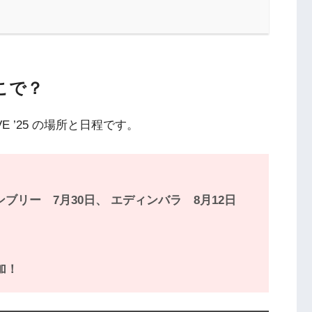
どこで？
VE ’25 の場所と日程です。
ンブリー 7月30日、 エディンバラ 8月12日
加！