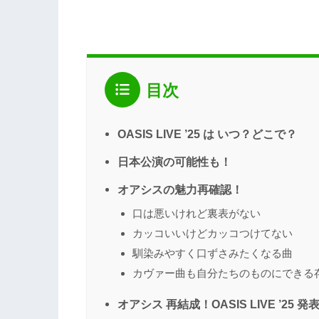
目次
OASIS LIVE ’25 は いつ？どこで？
日本公演の可能性も！
オアシスの魅力再確認！
口は悪いけれど裏表がない
カッコいいけどカッコつけてない
馴染みやすく口ずさみたくなる曲
カヴァー曲も自分たちのものにできる
オアシス 再結成！OASIS LIVE ’