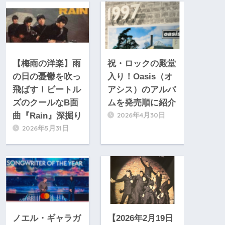
【梅雨の洋楽】雨
祝・ロックの殿堂
の日の憂鬱を吹っ
入り！Oasis（オ
飛ばす！ビートル
アシス）のアルバ
ズのクールなB面
ムを発売順に紹介
2026年4月30日
曲『Rain』深掘り
2026年5月31日
ノエル・ギャラガ
【2026年2月19日