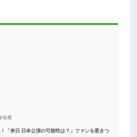
存在感
25 発表！「来日 日本公演の可能性は？」ファンを惹きつ