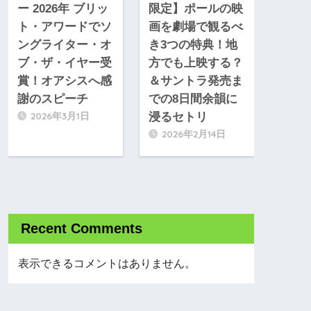
ー 2026年 ブリッ
限定】ポールの映
ト・アワードでソ
画を劇場で観るべ
ングライター・オ
き3つの特典！地
ブ・ザ・イヤー受
方でも上映する？
賞！オアシスへ感
＆サントラ発売ま
謝のスピーチ
での8日間余韻に
2026年3月1日
浸るセトリ
2026年2月14日
Recent Comments
表示できるコメントはありません。