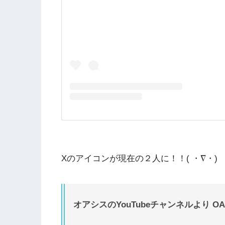
Xのアイコンが現在の２人に！！( ・∇・)
オアシスのYouTubeチャンネルより OASIS