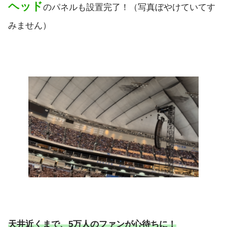
ヘッド
のパネルも設置完了！（写真ぼやけていてす
みません）
天井近くまで、5万人のファンが心待ちに！