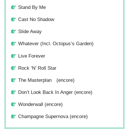
Stand By Me
Cast No Shadow
Slide Away
Whatever (Incl. Octopus’s Garden)
Live Forever
Rock ‘N’ Roll Star
The Masterplan (encore)
Don’t Look Back In Anger (encore)
Wonderwall (encore)
Champagne Supernova (encore)