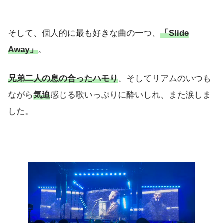
そして、個人的に最も好きな曲の一つ、
「Slide
Away」
。
兄弟二人の息の合ったハモり
、そしてリアムのいつも
ながら
気迫
感じる歌いっぷりに酔いしれ、また涙しま
した。