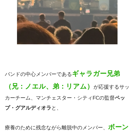
ギャラガー兄弟
バンドの中心メンバーである
（兄：ノエル、弟：リアム）
が応援するサッ
カーチーム、マンチェスター・シティFCの監督
ペッ
プ・グアルディオラ
と、
ボーン
療養のために残念ながら離脱中のメンバー、