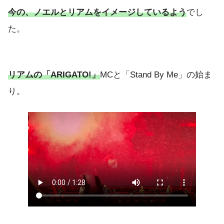
今の、ノエルとリアムをイメージしているよう
でし
た。
リアムの「ARIGATO!」
MCと「Stand By Me」の始ま
り。