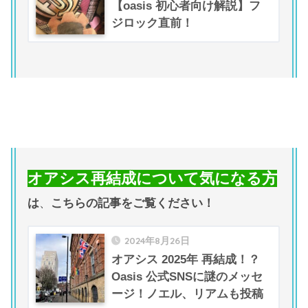
【oasis 初心者向け解説】フ
ジロック直前！
オアシス再結成について気になる方
は
、
こちらの記事をご覧ください！
2024年8月26日
オアシス 2025年 再結成！？
Oasis 公式SNSに謎のメッセ
ージ！ノエル、リアムも投稿