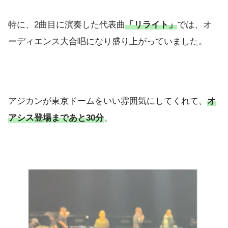
特に、2曲目に演奏した代表曲
「リライト」
では、オ
ーディエンス大合唱になり盛り上がっていました。
アジカンが東京ドームをいい雰囲気にしてくれて、
オ
アシス登場まで
あと
30分
。