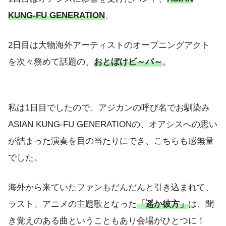
KUNG-FU GENERATION
、
2日目は大物海外アーティストのオープニングアクト
を次々務めて話題の、
おとぼけビ～バ～
。
私は1日目でしたので、アジカンの呼び名でお馴染み
ASIAN KUNG-FU GENERATIONの、オアシスへの思い
が詰まった演奏を目の当たりにでき、こちらも感無量
でした。
海外から来ていたファンもだんだんと引き込まれて、
ラスト、アニメの主題歌となった
「遥か彼方」
は、聞
き覚えのある曲ということもあり会場がひとつに！