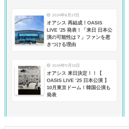
2024年8月27日
オアシス 再結成！OASIS
LIVE ’25 発表！「来日 日本公
演の可能性は？」ファンを惹
きつける理由
2024年11月22日
オアシス 来日決定！！【
OASIS LIVE ’25 日本公演 】
10月東京ドーム！韓国公演も
発表