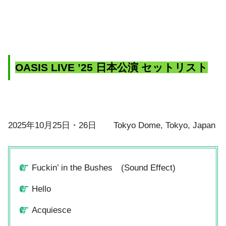
OASIS LIVE ’25 日本公演 セットリスト
2025年10月25日・26日 Tokyo Dome, Tokyo, Japan
Fuckin’ in the Bushes (Sound Effect)
Hello
Acquiesce