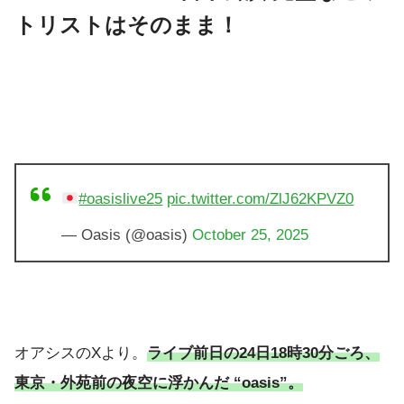
トリストはそのまま！
#oasislive25
pic.twitter.com/ZlJ62KPVZ0
— Oasis (@oasis)
October 25, 2025
オアシスのXより。
ライブ前日の24日18時30分ごろ、
東京・外苑前の夜空に浮かんだ “oasis”。