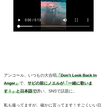
アンコール、いつもの大合唱
「Don’t Look Back In
Anger」
で、
サビの前にノエルが「一緒に歌いま
す！」と日本語で
誘い、SNSで話題に。
私も撮ってますが、確かに言ってます！すごくいい日