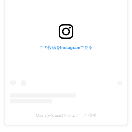
この投稿をInstagramで見る
Oasis(@oasis)がシェアした投稿