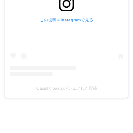
この投稿をInstagramで見る
Oasis(@oasis)がシェアした投稿