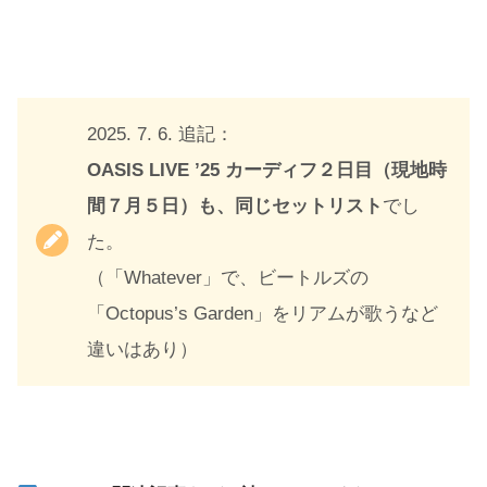
2025. 7. 6. 追記：
OASIS LIVE ’25
カーディフ２日目（現地時
間７月５日）も、同じセットリスト
でし
た。
（「Whatever」で、ビートルズの
「Octopus’s Garden」をリアムが歌うなど
違いはあり）