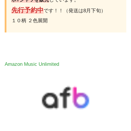
先行予約中
です！！（発送は8月下旬）
１０柄 ２色展開
Amazon Music Unlimited