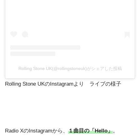
Rolling Stone UK(@rollingstoneuk)がシェアした投稿
Rolling Stone UKのInstagramより ライブの様子
Radio XのInstagramから、
１曲目の「Hello」
。