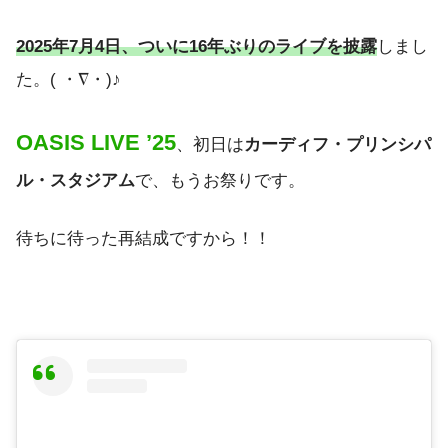
2025年7月4日、ついに16年ぶりのライブを披露
しまし
た。( ・∇・)♪
OASIS LIVE ’25
、初日は
カーディフ・プリンシパ
ル・スタジアム
で、もうお祭りです。
待ちに待った再結成ですから！！