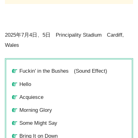
2025年7月4日、5日 Principality Stadium Cardiff,
Wales
Fuckin’ in the Bushes (Sound Effect)
Hello
Acquiesce
Morning Glory
Some Might Say
Bring It on Down