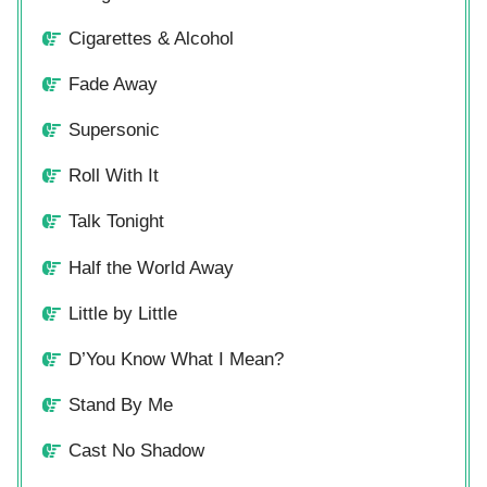
Cigarettes & Alcohol
Fade Away
Supersonic
Roll With It
Talk Tonight
Half the World Away
Little by Little
D’You Know What I Mean?
Stand By Me
Cast No Shadow