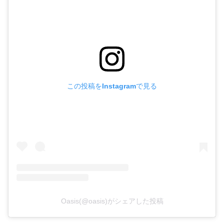
この投稿をInstagramで見る
Oasis(@oasis)がシェアした投稿