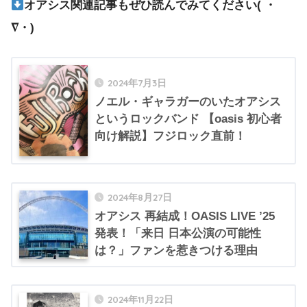
オアシス関連記事もぜひ読んでみてください( ・
∇・)
2024年7月3日
ノエル・ギャラガーのいたオアシス
というロックバンド 【oasis 初心者
向け解説】フジロック直前！
2024年8月27日
オアシス 再結成！OASIS LIVE ’25
発表！「来日 日本公演の可能性
は？」ファンを惹きつける理由
2024年11月22日