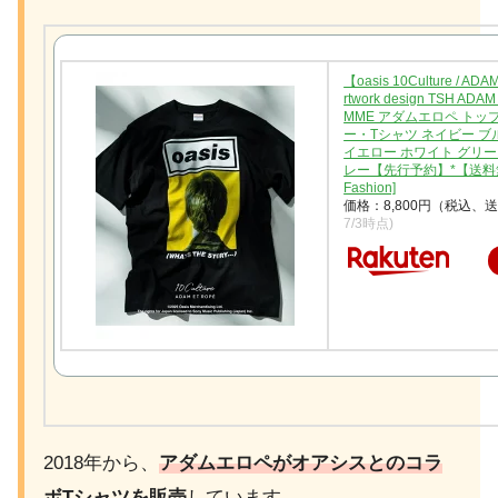
【oasis 10Culture / AD
rtwork design TSH ADA
MME アダムエロペ トッ
ー・Tシャツ ネイビー ブ
イエロー ホワイト グリー
レー【先行予約】*【送料無料
Fashion]
価格：8,800円（税込、
7/3時点)
2018年から、
アダムエロペがオアシスとのコラ
ボTシャツを販売
しています。