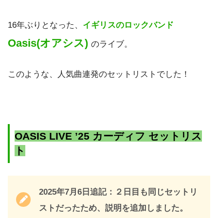
16年ぶりとなった、
イギリスのロックバンド
Oasis(オアシス)
のライブ。
このような、人気曲連発のセットリストでした！
OASIS LIVE ’25 カーディフ セットリス
ト
2025年7月6日追記：２日目も同じセットリ
ストだったため、説明を追加しました。