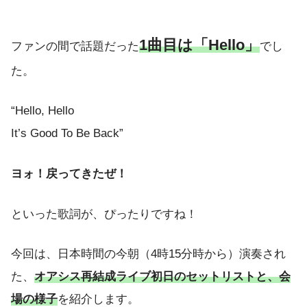
1曲目は「Hello」
ファンの間で話題だった
でし
た。
“Hello, Hello
It’s Good To Be Back”
ヨォ！戻ってきたぜ！
といった歌詞が、ぴったりですね！
今回は、日本時間の今朝（4時15分時から）演奏され
た、
オアシス再結成ライブ初日のセットリストと、会
場の様子
を紹介します。