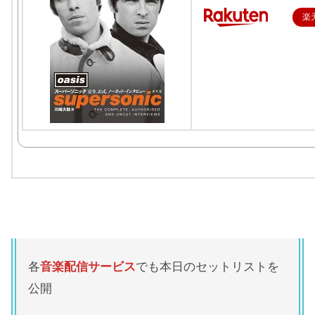
楽
各
音楽配信サービス
でも本日のセットリストを
公開