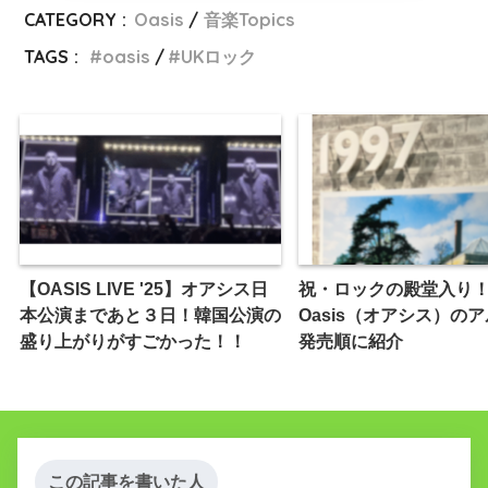
CATEGORY :
Oasis
音楽Topics
TAGS :
oasis
UKロック
【OASIS LIVE '25】オアシス日
祝・ロックの殿堂入り
本公演まであと３日！韓国公演の
Oasis（オアシス）の
盛り上がりがすごかった！！
発売順に紹介
この記事を書いた人