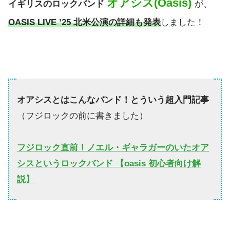
オアシス(Oasis)
イギリスのロックバンド
が、
OASIS LIVE ’25
北米公演の詳細も発表
しました！
オアシスとはこんなバンド！とういう超入門記事
（フジロックの前に書きました）
フジロック直前！ノエル・ギャラガーのいたオア
シスというロックバンド 【oasis 初心者向け解
説】