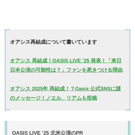
オアシス再結成について書いています
オアシス 再結成！OASIS LIVE ’25 発表！「来日
日本公演の可能性は？」ファンを惹きつける理由
オアシス 2025年 再結成！？Oasis 公式SNSに謎
のメッセージ！ノエル、リアムも投稿
OASIS LIVE ’25 北米公演のPR