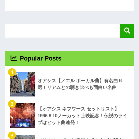
Popular Posts
1
オアシス【ノエル ボーカル曲】有名曲６
選！リアムとの聴き比べも面白い名曲
2
【オアシス ネブワース セットリスト】
1996.8.10ノーカット上映記念！伝説のライ
ブはヒット曲連発！
3