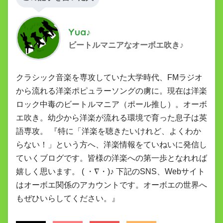
Yua♪
ビートルマニアなオーボエ吹き♪
クラシック音楽を専攻していた大学時代、FMラジオ
から流れる洋楽ポピュラーソングの虜に。現在は洋楽
ロック中毒のビートルマニア（ポール推し）。オーボ
エ吹き。幼少から洋楽が流れる環境で育った息子は英
語専攻。 『特に「洋楽を聴きたいけれど、よくわか
らない！」という方へ、洋楽情報をていねいに発信し
ていくブログです。皆様の洋楽への第一歩となれれば
嬉しく思います。 ( ・∇・)♪ 下記のSNS、Webサイト
はオーボエ関係のアカウントです。オーボエの世界へ
もぜひいらしてください。』