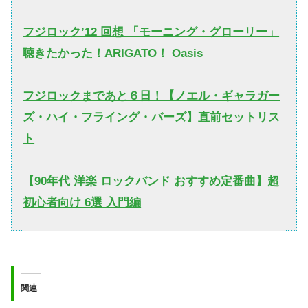
フジロック’12 回想 「モーニング・グローリー」
聴きたかった！ARIGATO！ Oasis
フジロックまであと６日！【ノエル・ギャラガー
ズ・ハイ・フライング・バーズ】直前セットリス
ト
【90年代 洋楽 ロックバンド おすすめ定番曲】超
初心者向け 6選 入門編
関連