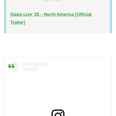
Oasis Live ’25 – North America [Official
Trailer]