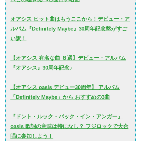
オアシス ヒット曲はもうここから！デビュー・ア
ルバム『Definitely Maybe』30周年記念盤がすご
い訳！
【オアシス 有名な曲 ８選】デビュー・アルバム
『オアシス』30周年記念♪
【オアシス oasis デビュー30周年】 アルバム
「Definitely Maybe」から おすすめの3曲
『ドント・ルック・バック・イン・アンガー』
oasis 歌詞の意味は特になし？ フジロックで大合
唱に参加しよう！