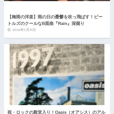
【梅雨の洋楽】雨の日の憂鬱を吹っ飛ばす！ビー
トルズのクールなB面曲『Rain』深掘り
2026年5月31日
祝・ロックの殿堂入り！Oasis（オアシス）のアル