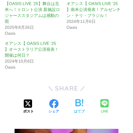
【OASIS LIVE ’25】舞台は北
オアシス【 OASIS LIVE ’25
米へ！トロント公演 新施設ロ
】南米公演発表！アルゼンチ
ジャーススタジアムは感動の
ン・チリ・ブラジル！
雨
2024年11月6日
2025年8月26日
Oasis
Oasis
オアシス【 OASIS LIVE ’25
】オーストラリア公演発表！
開催は何日？
2024年10月8日
Oasis
SHARE
LINE
ポスト
シェア
はてブ