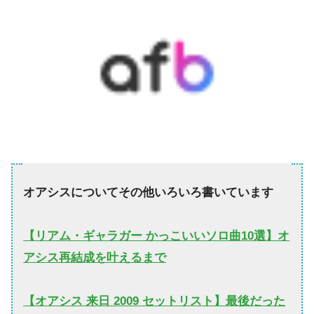
オアシスについてその他いろいろ書いています
【リアム・ギャラガー かっこいいソロ曲10選】オ
アシス再結成を叶えるまで
【オアシス 来日 2009 セットリスト】最後だった