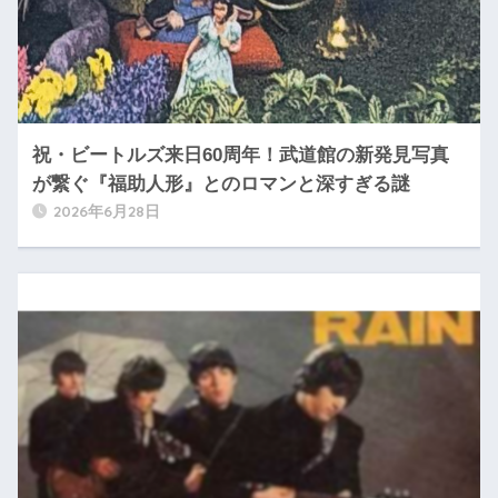
祝・ビートルズ来日60周年！武道館の新発見写真
が繋ぐ『福助人形』とのロマンと深すぎる謎
2026年6月28日