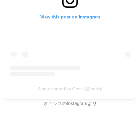
View this post on Instagram
A post shared by Oasis (@oasis)
オアシスのInstagramより