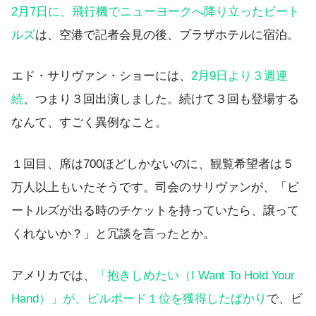
2月7日に、飛行機でニューヨークへ降り立ったビート
ルズ
は、空港で記者会見の後、プラザホテルに宿泊。
エド・サリヴァン・ショーには、
2月9日より３週連
続
、つまり３回出演しました。続けて３回も登場する
なんて、すごく異例なこと。
１回目、席は700ほどしかないのに、観覧希望者は５
万人以上もいたそうです。司会のサリヴァンが、「ビ
ートルズが出る時のチケットを持っていたら、譲って
くれないか？」と冗談を言ったとか。
アメリカでは、
「抱きしめたい（I Want To Hold Your
Hand）」が、ビルボード１位を獲得したばかり
で、ビ