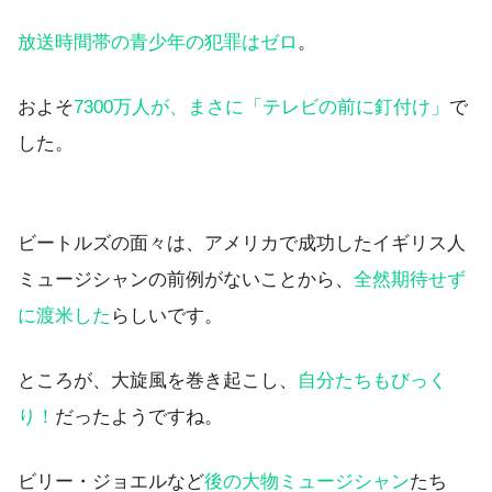
放送時間帯の青少年の犯罪はゼロ
。
およそ
7300万人が、まさに「テレビの前に釘付け」
で
した。
ビートルズの面々は、アメリカで成功したイギリス人
ミュージシャンの前例がないことから、
全然期待せず
に渡米した
らしいです。
ところが、大旋風を巻き起こし、
自分たちもびっく
り！
だったようですね。
ビリー・ジョエルなど
後の大物ミュージシャン
たち