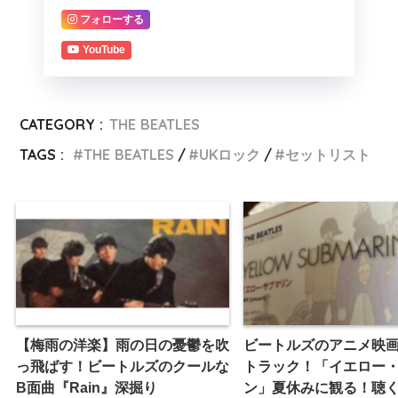
フォローする
YouTube
CATEGORY :
THE BEATLES
TAGS :
THE BEATLES
UKロック
セットリスト
【梅雨の洋楽】雨の日の憂鬱を吹
ビートルズのアニメ映
っ飛ばす！ビートルズのクールな
トラック！「イエロー
B面曲『Rain』深掘り
ン」夏休みに観る！聴