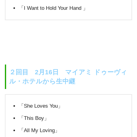
「I Want to Hold Your Hand 」
２回目 2月16日 マイアミ ドゥーヴィ
ル・ホテルから生中継
「She Loves You」
「This Boy」
「All My Loving」