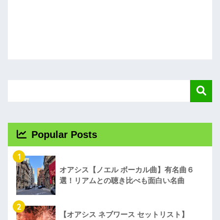
Popular Posts
1
オアシス【ノエル ボーカル曲】有名曲６
選！リアムとの聴き比べも面白い名曲
2
【オアシス ネブワース セットリスト】