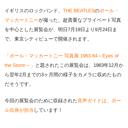
イギリスのロックバンド、
THE BEATLES
の
ポール・
マッカートニー
が撮った、超貴重なプライベート写真
を中心とした展覧会が、明日7月19日より9月24日ま
で、東京シティビューで開催されます。
「ポール・マッカートニー 写真展 1963-64～Eyes of
the Storm～」
と題されたこの展覧会は、1963年12月か
ら翌年2月までの3ヶ月間の様子をカメラに収めたもの
だそうです。
今回の展覧会のために収録された
音声ガイドは、ポー
ル自身が担当
しています！