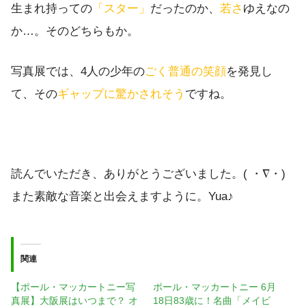
生まれ持っての
「スター」
だったのか、
若さ
ゆえなの
か…。そのどちらもか。
写真展では、4人の少年の
ごく普通の笑顔
を発見し
て、その
ギャップに驚かされそう
ですね。
読んでいただき、ありがとうございました。( ・∇・)
また素敵な音楽と出会えますように。Yua♪
関連
【ポール・マッカートニー写
ポール・マッカートニー 6月
真展】大阪展はいつまで？ オ
18日83歳に！名曲「メイビ