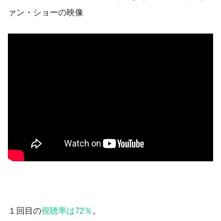
ァン・ショーの映像
１回目の
視聴率は72％
。