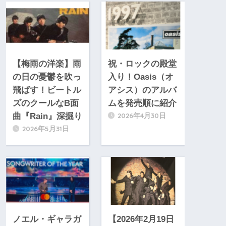
【梅雨の洋楽】雨
祝・ロックの殿堂
の日の憂鬱を吹っ
入り！Oasis（オ
飛ばす！ビートル
アシス）のアルバ
ズのクールなB面
ムを発売順に紹介
2026年4月30日
曲『Rain』深掘り
2026年5月31日
ノエル・ギャラガ
【2026年2月19日