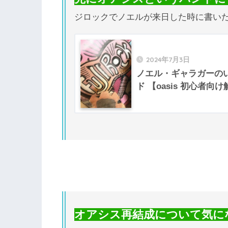
ジロックでノエルが来日した時に書い
2024年7月3日
ノエル・ギャラガーの
ド 【oasis 初心者
オアシス再結成について気に