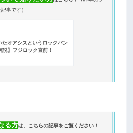
た記事です）
いたオアシスというロックバン
向け解説】フジロック直前！
なる方
は
、
こちらの記事をご覧ください！