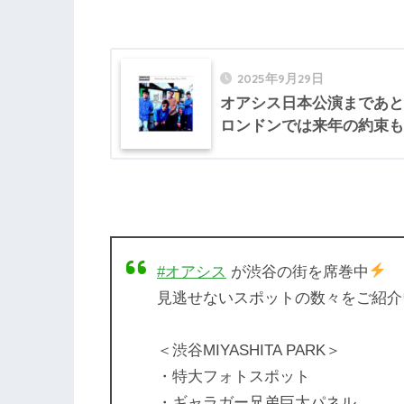
2025年9月29日
オアシス日本公演まであと
ロンドンでは来年の約束も！？【
#オアシス
が渋谷の街を席巻中
見逃せないスポットの数々をご紹介
＜渋谷MIYASHITA PARK＞
・特大フォトスポット
・ギャラガー兄弟巨大パネル