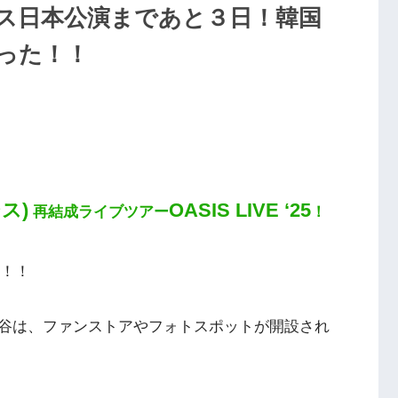
】オアシス日本公演まであと３日！韓国
った！！
シス)
OASIS LIVE ‘
25
再結成ライブツアー
！
！！
谷は、ファンストアやフォトスポットが開設され