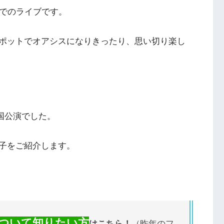
本でのライブです。
ポットでオアシスになりきったり、思い切り楽し
は、韓国公演でした。
子をご紹介します。
ついて知りたい方
はこちら！
（昨年のフ