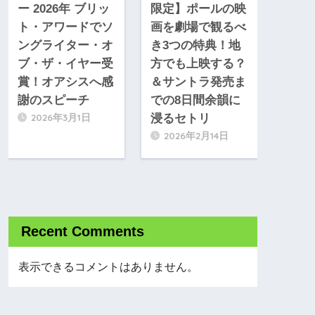
ー 2026年 ブリッ
限定】ポールの映
ト・アワードでソ
画を劇場で観るべ
ングライター・オ
き3つの特典！地
ブ・ザ・イヤー受
方でも上映する？
賞！オアシスへ感
＆サントラ発売ま
謝のスピーチ
での8日間余韻に
2026年3月1日
浸るセトリ
2026年2月14日
Recent Comments
表示できるコメントはありません。