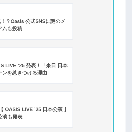
成！？Oasis 公式SNSに謎のメ
アムも投稿
 LIVE ’25 発表！「来日 日本
ァンを惹きつける理由
ASIS LIVE ’25 日本公演 】
公演も発表