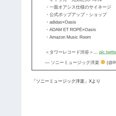
・一面オアシス仕様のサイネージ
・公式ポップアップ・ショップ
・adidas×Oasis
・ADAM ET ROPÉ×Oasis
・Amazon Music Room
＜タワーレコード渋谷＞…
pic.twi
— ソニーミュージック洋楽
(@IN
「ソニーミュージック洋楽」Xより