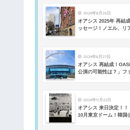
2024年8月26日
オアシス 2025年 再結
ッセージ！ノエル、リ
2024年8月27日
オアシス 再結成！OASIS
公演の可能性は？」フ
2024年11月22日
オアシス 来日決定！！【 O
10月東京ドーム！韓国