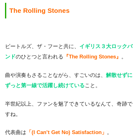
The Rolling Stones
ビートルズ、ザ・フーと共に、
イギリス３大ロックバ
ンド
のひとつと言われる
『The Rolling Stones』
。
曲や演奏もさることながら、すごいのは、
解散せずに
ずっと第一線で活躍し続けている
こと。
半世紀以上、ファンを魅了できているなんて、奇跡で
すね。
代表曲は
「(I Can’t Get No) Satisfaction」
。