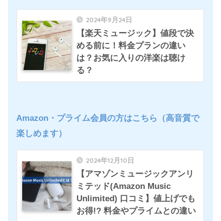
2024年9月24日
【楽天ミュージック】値段で決
める前に！料金プランの違い
は？お気に入りの洋楽は聴け
る？
Amazon・プライム会員の方はこちら
（高音質で
楽しめます）
2024年12月10日
【アマゾンミュージックアンリ
ミテッド(Amazon Music
Unlimited) 口コミ】値上げでも
お得!? 料金やプライムとの違い