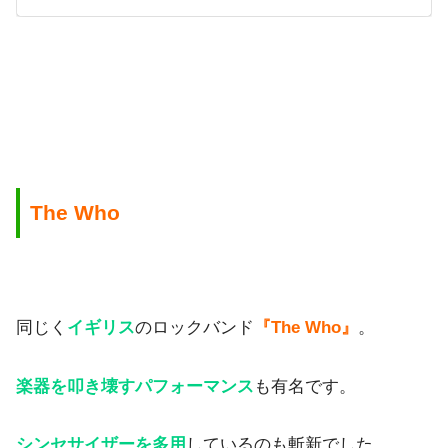
The Who
同じく
イギリス
のロックバンド
『The Who』
。
楽器を叩き壊すパフォーマンス
も有名です。
シンセサイザーを多用
しているのも斬新でした。