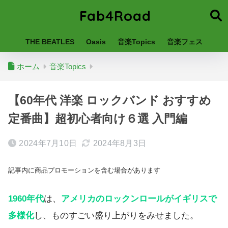
Fab4Road
THE BEATLES
Oasis
音楽Topics
音楽フェス
ホーム
音楽Topics
【60年代 洋楽 ロックバンド おすすめ
定番曲】超初心者向け６選 入門編
2024年7月10日
2024年8月3日
記事内に商品プロモーションを含む場合があります
1960年代
は、
アメリカのロックンロールがイギリスで
多様化
し、ものすごい盛り上がりをみせました。