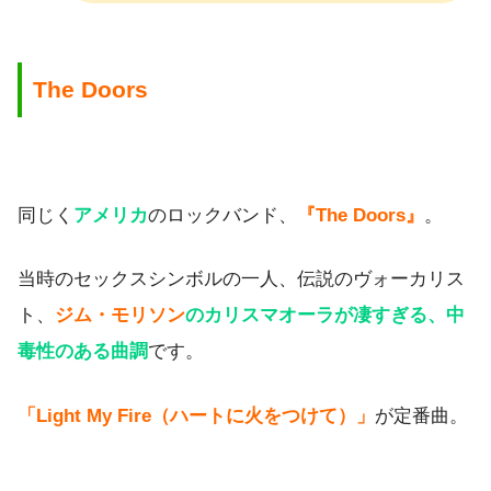
The Doors
同じく
アメリカ
のロックバンド、
『The Doors』
。
当時のセックスシンボルの一人、伝説のヴォーカリス
ト、
ジム・モリソン
のカリスマオーラが凄すぎる、中
毒性のある曲調
です。
「Light My Fire（ハートに火をつけて）」
が定番曲。