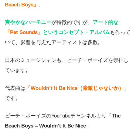
Beach Boys』
。
爽やかなハーモニー
が特徴的ですが、
アート的な
「Pet Sounds」
というコンセプト・アルバム
も作って
いて、影響を与えたアーティストは多数。
日本のミュージシャンも、ビーチ・ボーイズを崇拝し
ています。
代表曲は
「Wouldn’t It Be Nice（素敵じゃないか）」
です。
ビーチ・ボーイズのYouTubeチャンネルより「
The
Beach Boys – Wouldn’t It Be Nice
」