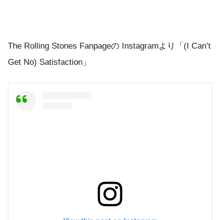
The Rolling Stones Fanpageの Instagramより「(I Can’t
Get No) Satisfaction」