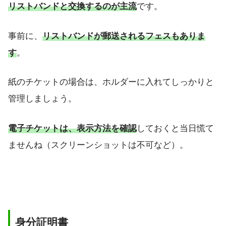
リストバンドと交換するのが主流
です。
事前に、
リストバンドが郵送されるフェスもありま
す
。
紙のチケットの場合は、ホルダーに入れてしっかりと
管理しましょう。
電子チケットは、表示方法を確認
しておくと当日慌て
ませんね（スクリーンショットは不可など）。
身分証明書