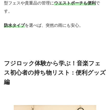
型フェスや貴重品の管理に
ウエストポーチも便利
で
す。
防水タイプ
を選べば、突然の雨にも安心。
フジロック体験から学ぶ！音楽フェ
ス初心者の持ち物リスト : 便利グッズ
編