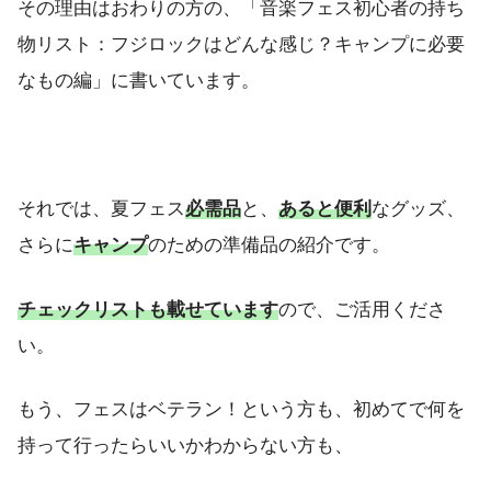
その理由はおわりの方の、「音楽フェス初心者の持ち
物リスト：フジロックはどんな感じ？キャンプに必要
なもの編」に書いています。
それでは、夏フェス
必需品
と、
あると便利
なグッズ、
さらに
キャンプ
のための準備品の紹介です。
チェックリストも載せています
ので、ご活用くださ
い。
もう、フェスはベテラン！という方も、初めてで何を
持って行ったらいいかわからない方も、