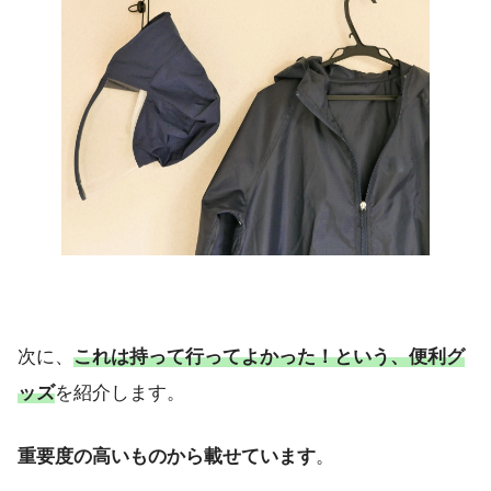
次に、
これは持って行ってよかった！という、便利グ
ッズ
を紹介します。
重要度の高いものから載せています
。