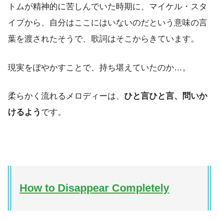
トムが精神的に苦しんでいた時期に、マイケル・スタ
イプから、自分はここにはいないのだという意味の言
葉を渡されたそうで、歌詞はそこからきています。
現実をぼやかすことで、持ち堪えていたのか…。
柔らかく流れるメロディーは、
ひと言ひと言、問いか
けるよう
です。
How to Disappear Completely