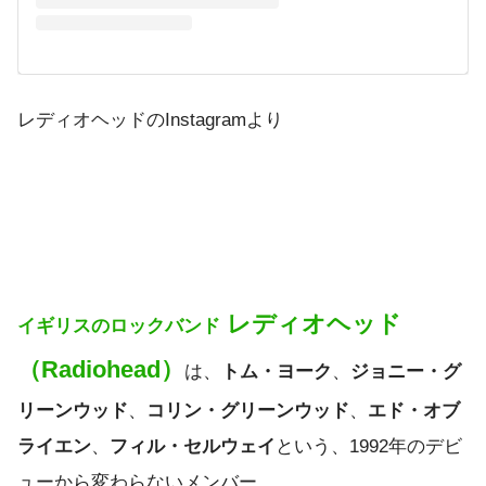
レディオヘッドのInstagramより
レディオヘッド
イギリスのロックバンド
（Radiohead）
は、
トム・ヨーク
、
ジョニー・グ
リーンウッド
、
コリン・グリーンウッド
、
エド・オブ
ライエン
、
フィル・セルウェイ
という、1992年のデビ
ューから変わらないメンバー。