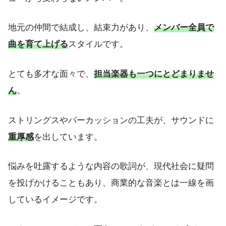
地元の仲間で結成し、結束力があり、
メンバー全員で
曲を育て上げる
スタイルです。
とても多才な面々で、
担当楽器も一つにとどまりませ
ん
。
ストリングスやパーカッションの工夫が、サウンドに
重厚感
を出しています。
悩みを吐露するような内容の歌詞が、現代社会に疑問
を投げかけることもあり、商業的な音楽とは一線を画
しているイメージです。