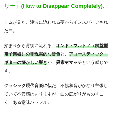
リー」(How to Disappear Completely)
。
トムが見た、津波に追われる夢からインスパイアされ
た曲。
始まりから背後に流れる、
オンド・マルトノ（鍵盤型
電子楽器）の非現実的な音色
と、
アコースティック・
ギターの懐かしい響き
が、
異素材マッチ
という感じで
す。
クラシック現代音楽に似た
、不協和音がかなり主張し
ていて不安感はありますが、曲の広がりがものすご
く、ある意味パワフル。