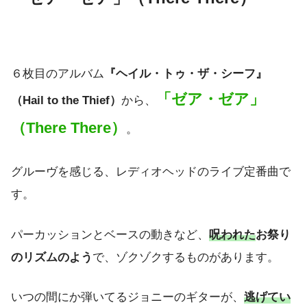
６枚目のアルバム
『ヘイル・トゥ・ザ・シーフ』
「ゼア・ゼア」
（Hail to the Thief）
から、
（There There）
。
グルーヴを感じる、レディオヘッドのライブ定番曲で
す。
パーカッションとベースの動きなど、
呪われた
お祭り
のリズムのよう
で、ゾクゾクするものがあります。
いつの間にか弾いてるジョニーのギターが、
逃げてい