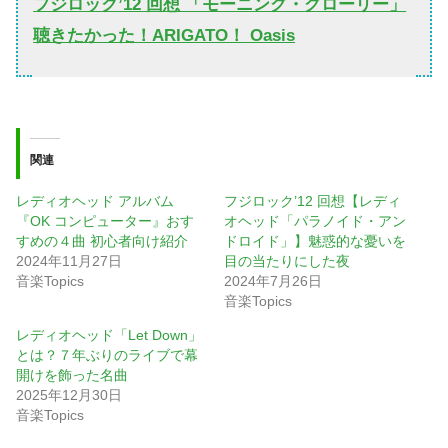
フジロック’12 回想 「モーニング・グローリー」
聴きたかった！ARIGATO！ Oasis
関連
レディオヘッド アルバム
フジロック’12 回想【レディ
『OK コンピューター』おす
オヘッド「パラノイド・アン
すめの４曲 初心者向け紹介
ドロイド」】魅惑的な憂いを
2024年11月27日
目の当たりにした夜
音楽Topics
2024年7月26日
音楽Topics
レディオヘッド「Let Down」
とは？７年ぶりのライブで幕
開けを飾った名曲
2025年12月30日
音楽Topics