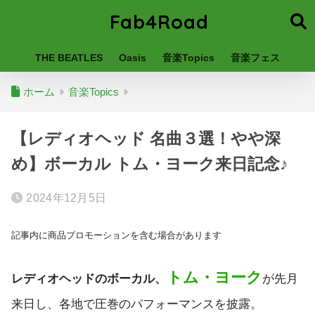
Fab4Road
THE BEATLES
Oasis
音楽Topics
音楽フェス
ホーム
音楽Topics
【レディオヘッド 名曲３選！やや深
め】ボーカル トム・ヨーク来日記念♪
2024年12月5日
記事内に商品プロモーションを含む場合があります
トム・ヨーク
レディオヘッドのボーカル、
が先月
来日し、各地で圧巻のパフォーマンスを披露。