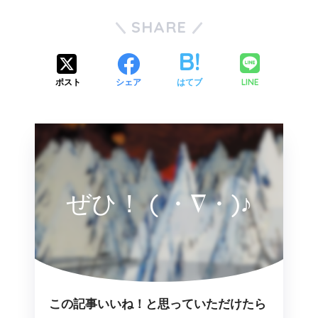
SHARE
LINE
ポスト
シェア
はてブ
ぜひ！ ( ・∇・)♪
この記事いいね！と思っていただけたら