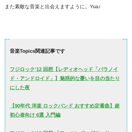
また素敵な音楽と出会えますように。Yua♪
音楽Topics関連記事です
フジロック’12 回想【レディオヘッド「パラノイ
ド・アンドロイド」】魅惑的な憂いを目の当たり
にした夜
【90年代 洋楽 ロックバンド おすすめ定番曲】超
初心者向け 6選 入門編