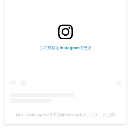
この投稿をInstagramで見る
Noel Gallagher’s HFB(@themightyi)がシェアした投稿