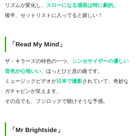
リズムが変化し、
スローになる場面は特に劇的
。
後半、セットリストに入ってると嬉しい！
「Read My Mind」
ザ・キラーズの特色の一つ、
シンセサイザーの優しい
音色が心地いい
、ほっとひと息の曲です。
ミュージックビデオが
日本で撮影
されていて、奇妙な
ガチャピンが笑えます。
その点でも、フジロックで聴けそうな予感。
「Mr Brightside」