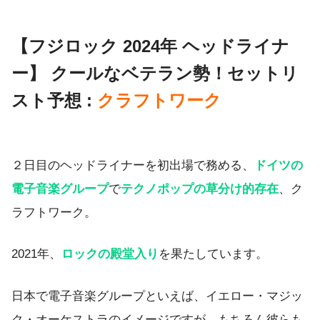
【フジロック 2024年 ヘッドライナ
ー】 クールなベテラン勢！セットリ
スト予想 :
クラフトワーク
２日目のヘッドライナーを初出場で務める、
ドイツの
電子音楽グループ
で
テクノポップの草分け的存在
、ク
ラフトワーク。
2021年、
ロックの殿堂入り
を果たしています。
日本で電子音楽グループといえば、イエロー・マジッ
ク・オーケストラのイメージですが、もちろん彼らも