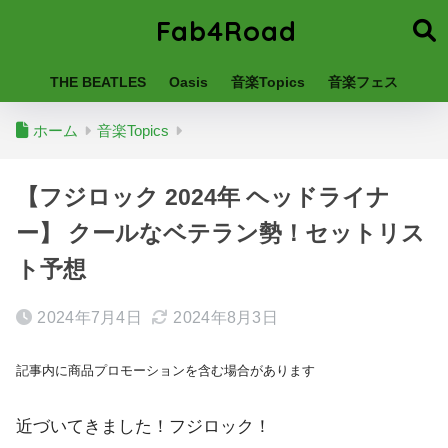
Fab4Road
THE BEATLES
Oasis
音楽Topics
音楽フェス
ホーム
音楽Topics
【フジロック 2024年 ヘッドライナ
ー】 クールなベテラン勢！セットリス
ト予想
2024年7月4日
2024年8月3日
記事内に商品プロモーションを含む場合があります
近づいてきました！フジロック！