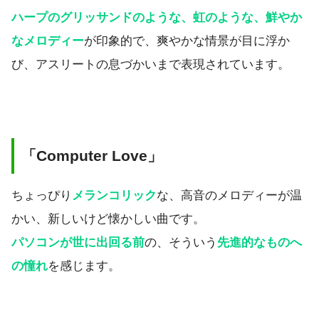
ハープのグリッサンドのような、虹のような、鮮やか
なメロディー
が印象的で、爽やかな情景が目に浮か
び、アスリートの息づかいまで表現されています。
「Computer Love」
ちょっぴり
メランコリック
な、高音のメロディーが温
かい、新しいけど懐かしい曲です。
パソコンが世に出回る前
の、そういう
先進的なものへ
の憧れ
を感じます。