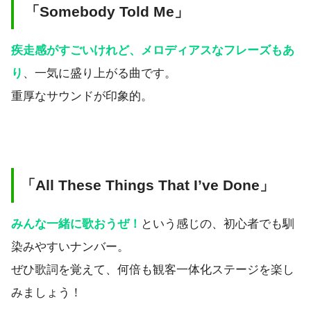
「Somebody Told Me」
疾走感がすごいけれど、メロディアスなフレーズもあ
り
、一気に盛り上がる曲です。
重厚なサウンドが印象的。
「All These Things That I’ve Done」
みんな一緒に歌おうぜ！
という感じの、初心者でも馴
染みやすいナンバー。
ぜひ歌詞を覚えて、何倍も観客一体化ステージを楽し
みましょう！