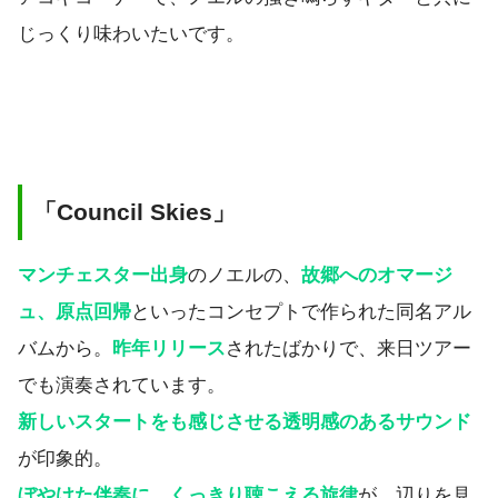
じっくり味わいたいです。
「Council Skies」
マンチェスター出身
のノエルの、
故郷へのオマージ
ュ、原点回帰
といったコンセプトで作られた同名アル
バムから。
昨年リリース
されたばかりで、来日ツアー
でも演奏されています。
新しいスタートをも感じさせる透明感のあるサウンド
が印象的。
ぼやけた伴奏に、くっきり聴こえる旋律
が、辺りを見