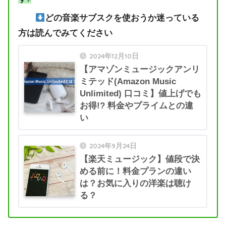
どの音楽サブスクを使おうか迷っている
方は読んでみてください
2024年12月10日
【アマゾンミュージックアンリ
ミテッド(Amazon Music
Unlimited) 口コミ】値上げでも
お得!? 料金やプライムとの違
い
2024年9月24日
【楽天ミュージック】値段で決
める前に！料金プランの違い
は？お気に入りの洋楽は聴け
る？