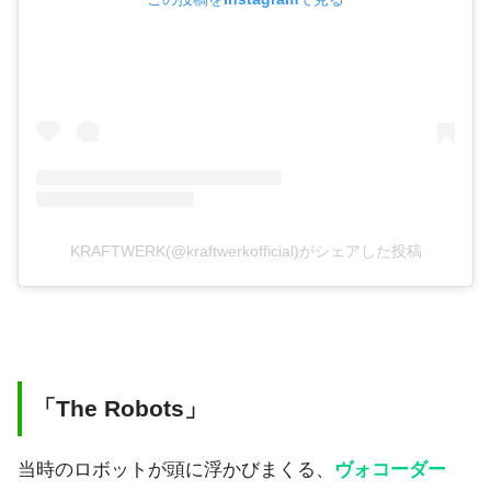
KRAFTWERK(@kraftwerkofficial)がシェアした投稿
「The Robots」
当時のロボットが頭に浮かびまくる、
ヴォコーダー