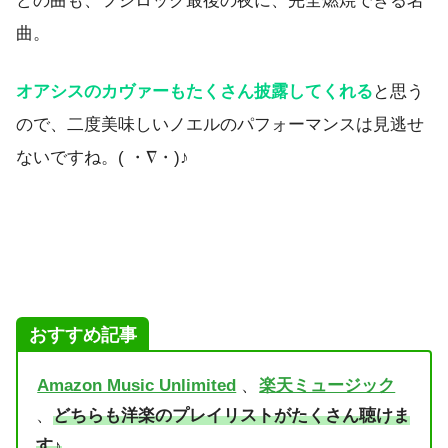
どの曲も、フジロック最後の夜に、完全燃焼できる名
曲。
オアシスのカヴァーもたくさん披露してくれる
と思う
ので、二度美味しいノエルのパフォーマンスは見逃せ
ないですね。( ・∇・)♪
おすすめ記事
Amazon Music Unlimited
、
楽天ミュージック
、
どちらも洋楽のプレイリストがたくさん聴けま
す♪