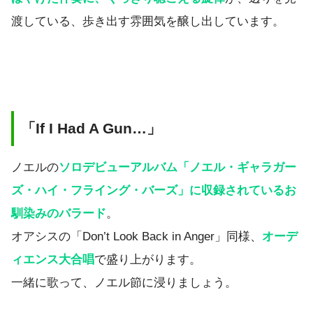
渡している、歩き出す雰囲気を醸し出しています。
「If I Had A Gun…」
ノエルの
ソロデビューアルバム「ノエル・ギャラガー
ズ・ハイ・フライング・バーズ」に収録されているお
馴染みのバラード
。
オアシスの「Don’t Look Back in Anger」同様、
オーデ
ィエンス大合唱
で盛り上がります。
一緒に歌って、ノエル節に浸りましょう。