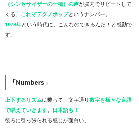
（シンセサイザーの一種）の声
が脳内でリピートして
くる、
これぞテクノポップ
というナンバー。
1978年
という時代に、こんなのできるんだ！と感動で
す。
「Numbers」
上下するリズム
に乗って、文字通り
数字を様々な言語
で唱えていきます
。
日本語も！
後ろに引っ張られる感じが面白い。