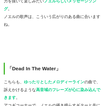
力を抜いて楽しみたい
ノエルらしいメッセージソン
グ
。
ノエルの歌声は、こういう広がりのある曲に合います
ね。
「
Dead In The Water
」
こちらも、
ゆったりとしたメロディーライン
の曲で、
訴えかけるような
高音域のフレーズが心に染み込んで
きます
。
アコギコーナーで、ノエルの掻き鳴らすギターと共に