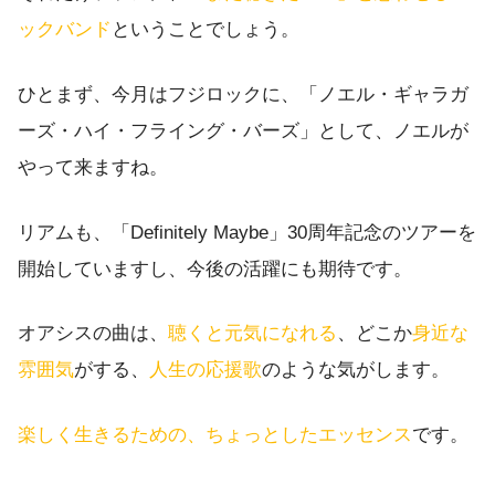
ックバンド
ということでしょう。
ひとまず、今月はフジロックに、「ノエル・ギャラガ
ーズ・ハイ・フライング・バーズ」として、ノエルが
やって来ますね。
リアムも、「Definitely Maybe」30周年記念のツアーを
開始していますし、今後の活躍にも期待です。
オアシスの曲は、
聴くと元気になれる
、どこか
身近な
雰囲気
がする、
人生の応援歌
のような気がします。
楽しく生きるための、ちょっとしたエッセンス
です。