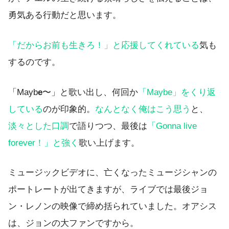
勇気ある行動だと思います。
「だからお前も生きろ！」と応援してくれている
気も
するのです。
「Mayb
e
〜」と歌い出し、何回か
「Maybe」をくり返
している
のが印象的。
なんとなく俺はこう思う
と、
淡々とした口調
で語りつつ、最後は
「Gonna live
forever！」と強く
歌い上げます。
ミュージックビデオに、亡くなったミュージシャンの
ポートレートが出てきますが、ライブでは最後ジョ
ン・レノンの映像で締め括られていました。オアシス
は、ジョンの大ファンですから。