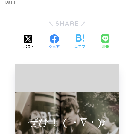
Oasis
SHARE
LINE
ポスト
シェア
はてブ
ぜひ！ ( ・∇・)♪