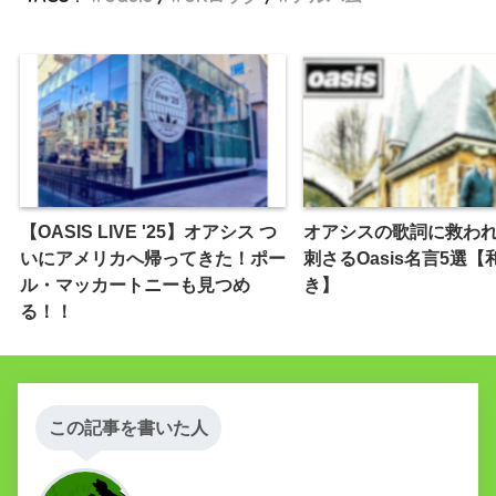
【OASIS LIVE '25】オアシス つ
オアシスの歌詞に救わ
いにアメリカへ帰ってきた！ポー
刺さるOasis名言5選【
ル・マッカートニーも見つめ
き】
る！！
この記事を書いた人