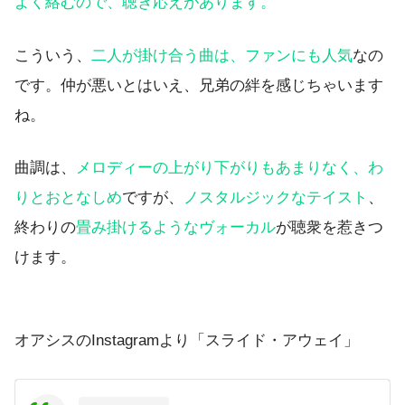
よく絡むので、聴き応えがあります。
こういう、
二人が掛け合う曲は、ファンにも人気
なの
です。仲が悪いとはいえ、兄弟の絆を感じちゃいます
ね。
曲調は、
メロディーの上がり下がりもあまりなく、わ
りとおとなしめ
ですが、
ノスタルジックなテイスト
、
終わりの
畳み掛けるようなヴォーカル
が聴衆を惹きつ
けます。
オアシスのInstagramより「スライド・アウェイ」