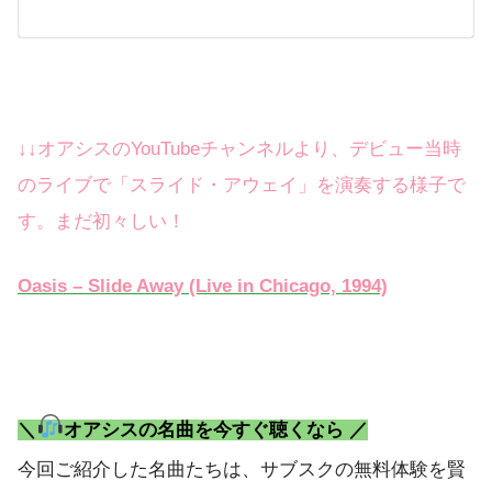
↓↓オアシスのYouTubeチャンネルより、デビュー当時
のライブで「スライド・アウェイ」を演奏する様子で
す。まだ初々しい！
Oasis – Slide Away (Live in Chicago, 1994)
＼
オアシスの名曲を今すぐ聴くなら ／
今回ご紹介した名曲たちは、サブスクの無料体験を賢