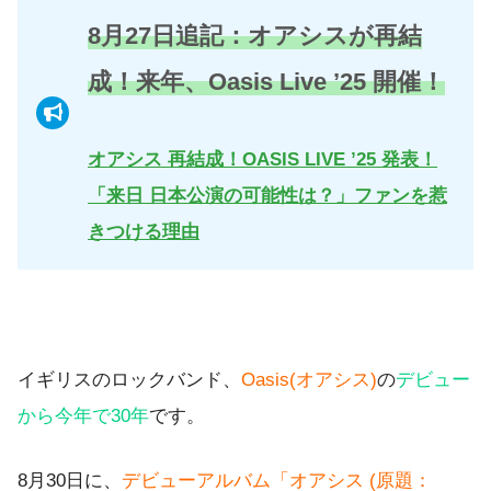
8月27日追記：オアシスが再結
成！来年、Oasis Live ’25 開催！
オアシス 再結成！OASIS LIVE ’25 発表！
「来日 日本公演の可能性は？」ファンを惹
きつける理由
イギリスのロックバンド、
Oasis(オアシス)
の
デビュー
から今年で30年
です。
8月30日に、
デビューアルバム「オアシス (原題：