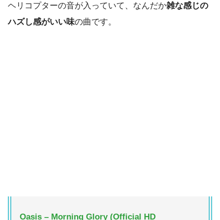
ヘリコプターの音が入っていて、なんだか
雑な感じの
ハズし感がいい味
の曲です。
Oasis – Morning Glory (Official HD