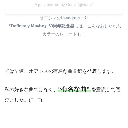
A post shared by Oasis (@oasis)
オアシスのInstagramより
『Definitely Maybe』30周年記念盤
には、こんなおしゃれな
カラーのレコードも！
では早速、オアシスの有名な曲８選を発表します。
“有名な曲”
私の好きな曲ではなく、
を意識して選
びました。(T . T)