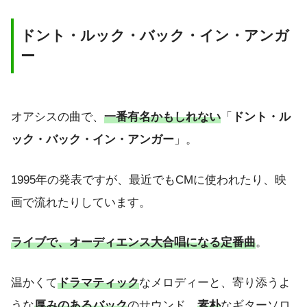
ドント・ルック・バック・イン・アンガ
ー
オアシスの曲で、
一番有名かもしれない
「
ドント・ル
ック・バック・イン・アンガー
」。
1995年の発表ですが、最近でもCMに使われたり、映
画で流れたりしています。
ライブで、オーディエンス大合唱になる定番曲
。
温かくて
ドラマティック
なメロディーと、寄り添うよ
うな
厚みのあるバック
のサウンド、
素朴
なギターソロ