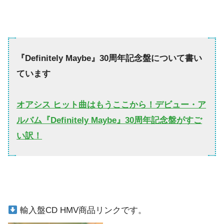
『Definitely Maybe』30周年記念盤について書い
ています
オアシス ヒット曲はもうここから！デビュー・ア
ルバム『Definitely Maybe』30周年記念盤がすご
い訳！
輸入盤CD HMV商品リンクです。