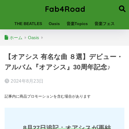
Fab4Road
THE BEATLES
Oasis
音楽Topics
音楽フェス
ホーム
Oasis
【オアシス 有名な曲 ８選】デビュー・
アルバム『オアシス』30周年記念♪
2024年8月23日
記事内に商品プロモーションを含む場合があります
8月27日追記：オアシスが再結