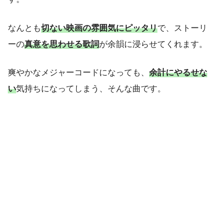
なんとも
切ない映画の雰囲気にピッタリ
で、ストーリ
ーの
真意を思わせる歌詞
が余韻に浸らせてくれます。
爽やかなメジャーコードになっても、
余計にやるせな
い
気持ちになってしまう、そんな曲です。