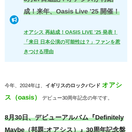
成！来年、Oasis Live ’25 開催！
オアシス 再結成！OASIS LIVE ’25 発表！
「来日 日本公演の可能性は？」ファンを惹
きつける理由
オアシ
今年、2024年は、
イギリスのロックバンド
ス（oasis）
デビュー30周年記念の年です。
8月30日、デビューアルバム『Definitely
Maybe（邦題:オアシス）』30周年記念盤