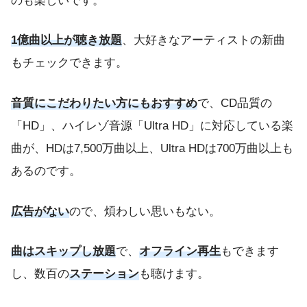
のも楽しいです。
1億曲以上が聴き放題
、大好きなアーティストの新曲
もチェックできます。
音質にこだわりたい方にもおすすめ
で、CD品質の
「HD」、ハイレゾ音源「Ultra HD」に対応している楽
曲が、HDは7,500万曲以上、Ultra HDは700万曲以上も
あるのです。
広告がない
ので、煩わしい思いもない。
曲はスキップし放題
で、
オフライン再生
もできます
し、数百の
ステーション
も聴けます。