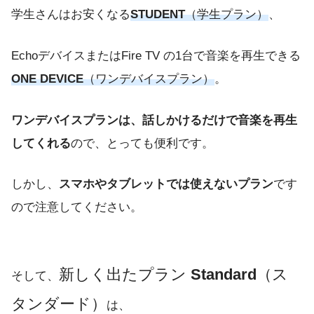
学生さんはお安くなる
STUDENT
（学生プラン）
、
EchoデバイスまたはFire TV の1台で音楽を再生できる
ONE DEVICE
（ワンデバイスプラン）
。
ワンデバイスプランは、話しかけるだけで音楽を再生
してくれる
ので、とっても便利です。
しかし、
スマホやタブレットでは使えないプラン
です
ので注意してください。
新しく出たプラン
Standard
（ス
そして、
タンダード）
は、