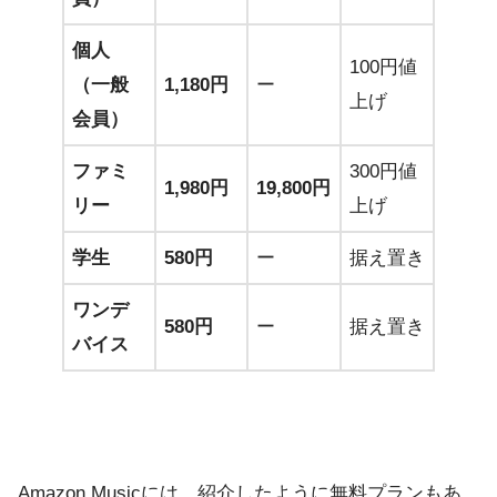
個人
100円値
（一般
1,180円
ー
上げ
会員）
ファミ
300円値
1,980円
19,800円
リー
上げ
学生
580円
ー
据え置き
ワンデ
580円
ー
据え置き
バイス
Amazon Musicには、紹介したように無料プランもあ