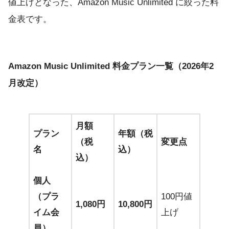
値上げとなった、Amazon Music Unlimited に絞った料
金表です。
Amazon Music Unlimited 料金プラン一覧（2026年2
月改定）
月額
プラン
年額（税
（税
変更点
名
込）
込）
個人
（プラ
100円値
1,080円
10,800円
イム会
上げ
員）