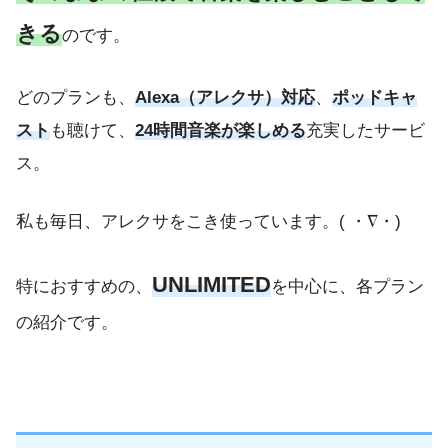
きる
のです。
どのプランも、
Alexa（アレクサ）対応
、
ポッドキャ
スト
も聴けて、
24時間音楽が楽しめる
充実したサービ
ス。
私も毎日、アレクサをこき使っています。( ・∇・)
UNLIMITED
特におすすめの、
を中心に、各プラン
の紹介です。