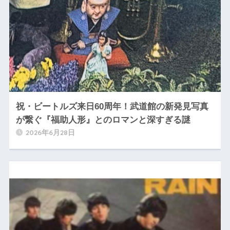
祝・ビートルズ来日60周年！武道館の新発見写真
が繋ぐ『福助人形』とのロマンと深すぎる謎
2026年6月28日