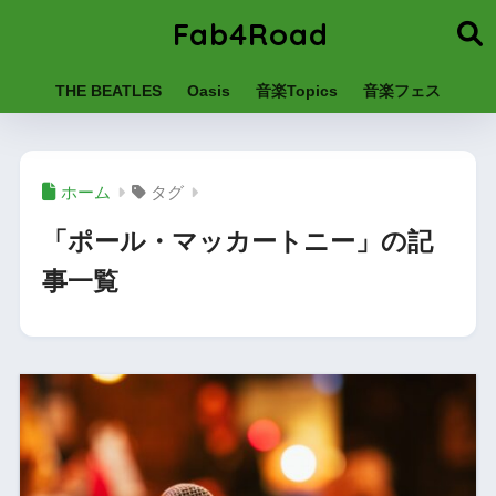
Fab4Road
THE BEATLES
Oasis
音楽Topics
音楽フェス
ホーム
タグ
「ポール・マッカートニー」の記
事一覧