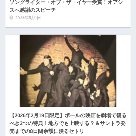
ソングライター・オブ・ザ・イヤー受賞！オアシ
スへ感謝のスピーチ
2026年3月1日
【2026年2月19日限定】ポールの映画を劇場で観る
べき3つの特典！地方でも上映する？＆サントラ発
売までの8日間余韻に浸るセトリ