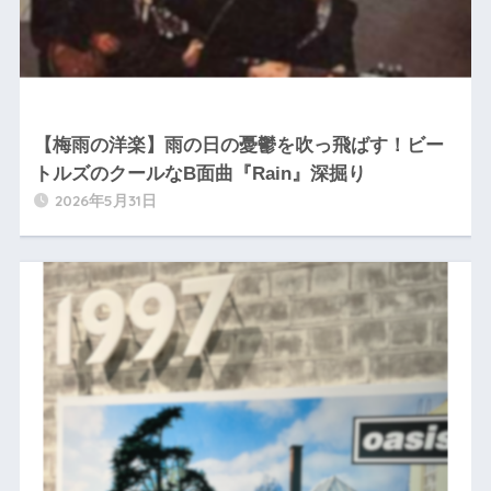
【梅雨の洋楽】雨の日の憂鬱を吹っ飛ばす！ビー
トルズのクールなB面曲『Rain』深掘り
2026年5月31日