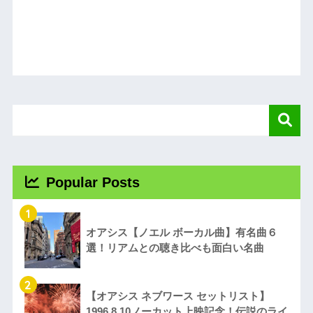
Popular Posts
1
オアシス【ノエル ボーカル曲】有名曲６
選！リアムとの聴き比べも面白い名曲
2
【オアシス ネブワース セットリスト】
1996.8.10ノーカット上映記念！伝説のライ